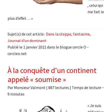
, celui qui
me fait le
plus d’effet… »
Sujet(s) de cet article :
Dans la steppe
,
fantasme
,
Journal d'un dominant
Publié le 1 janvier 2021 dans le blogue cercle O -
cercleo.net
À la conquête d’un continent
appelé « soumise »
Par
Monsieur Valmont
|
887 lectures
| Temps de lecture ~
9
minutes
« Je suis