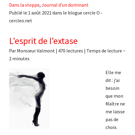
Dans la steppe
,
Journal d'un dominant
Publié le 1 août 2021 dans le blogue cercle O -
cercleo.net
L’esprit de l’extase
Par
Monsieur Valmont
|
470 lectures
| Temps de lecture ~
2
minutes
Elle me
dit : j’ai
besoin
que mon
Maître ne
me laisse
pas de
choix.