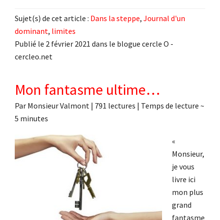
Sujet(s) de cet article :
Dans la steppe
,
Journal d'un
dominant
,
limites
Publié le 2 février 2021 dans le blogue cercle O -
cercleo.net
Mon fantasme ultime…
Par
Monsieur Valmont
|
791 lectures
| Temps de lecture ~
5
minutes
«
Monsieur,
je vous
livre ici
mon plus
grand
fantasme