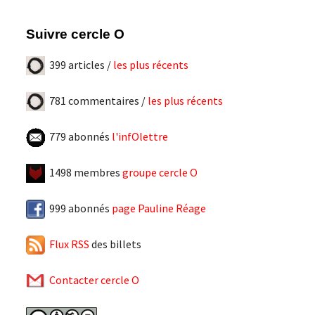
articles
Suivre cercle O
399 articles /
les plus récents
781 commentaires /
les plus récents
779 abonnés
l'infOlettre
1498 membres
groupe cercle O
999 abonnés
page Pauline Réage
Flux RSS
des billets
Contacter cercle O