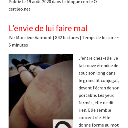
Publié le 19 août 2020 dans le blogue cercle O -
cercleo.net
L’envie de lui faire mal
Par
Monsieur Valmont
|
842 lectures
| Temps de lecture ~
6
minutes
J’entre chez-elle. Je
la trouve étendue de
tout son long dans
le grand lit conjugal,
devant l’écran de son
portable. Les yeux
fermés, elle ne dit
rien. Elle semble
concentrée. Elle
donne forme au mot