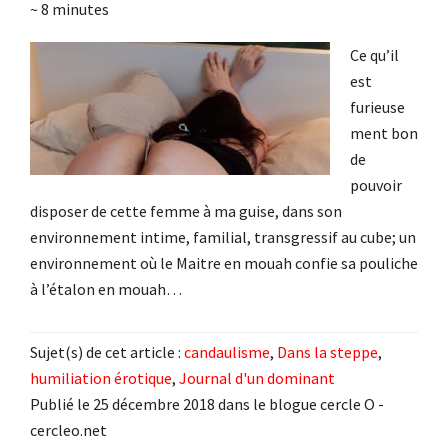
~
8
minutes
Ce qu’il
est
furieuse
ment bon
de
pouvoir
disposer de cette femme à ma guise, dans son
environnement intime, familial, transgressif au cube; un
environnement où le Maitre en mouah confie sa pouliche
à l’étalon en mouah…
Sujet(s) de cet article :
candaulisme
,
Dans la steppe
,
humiliation érotique
,
Journal d'un dominant
Publié le 25 décembre 2018 dans le blogue cercle O -
cercleo.net