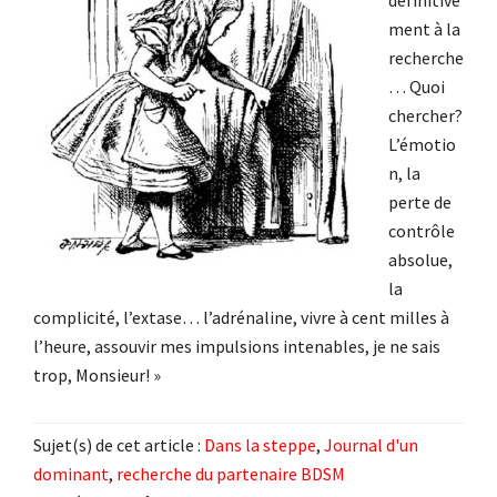
définitive
ment à la
recherche
… Quoi
chercher?
L’émotio
n, la
perte de
contrôle
absolue,
la
complicité, l’extase… l’adrénaline, vivre à cent milles à
l’heure, assouvir mes impulsions intenables, je ne sais
trop, Monsieur! »
Sujet(s) de cet article :
Dans la steppe
,
Journal d'un
dominant
,
recherche du partenaire BDSM