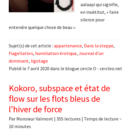
aalaapi qui signifie,
en inuktitut, « faire
silence pour
entendre quelque chose de beau ».
Sujet(s) de cet article :
appartenance
,
Dans la steppe
,
flagellation
,
humiliation érotique
,
Journal d'un
dominant
,
ligotage
Publié le 7 avril 2020 dans le blogue cercle O - cercleo.net
Kokoro, subspace et état de
flow sur les flots bleus de
l’hiver de force
Par
Monsieur Valmont
|
355 lectures
| Temps de lecture ~
10
minutes