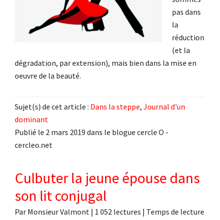
pas dans
la
réduction
(et la
dégradation, par extension), mais bien dans la mise en
oeuvre de la beauté.
Sujet(s) de cet article :
Dans la steppe
,
Journal d'un
dominant
Publié le 2 mars 2019 dans le blogue cercle O -
cercleo.net
Culbuter la jeune épouse dans
son lit conjugal
Par
Monsieur Valmont
|
1 052 lectures
| Temps de lecture