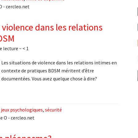
O - cercleo.net
 violence dans les relations
BDSM
e lecture ~
< 1
Les situations de violence dans les relations intimes en
contexte de pratiques BDSM méritent d’être
documentées. Vous avez quelque chose à dire?
,
jeux psychologiques
,
sécurité
e O - cercleo.net