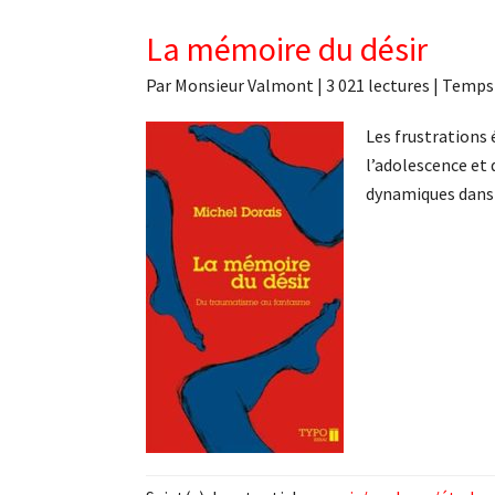
La mémoire du désir
Par
Monsieur Valmont
|
3 021 lectures
| Temps 
Les frustrations 
l’adolescence et 
dynamiques dans 