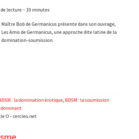
de lecture ~
10
minutes
Maître Bob de Germanicus présente dans son ouvrage,
Les Amis de Germanicus, une approche dite latine de la
domination-soumission.
BDSM : la domination érotique
,
BDSM : la soumission
n dominant
le O - cercleo.net
asme