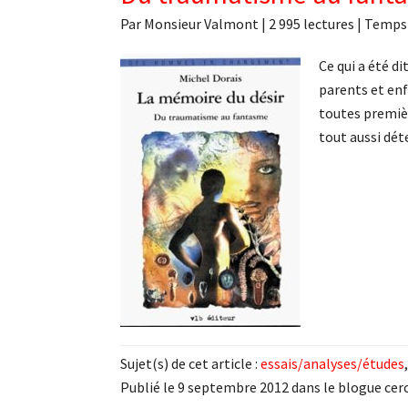
Par
Monsieur Valmont
|
2 995 lectures
| Temps 
Ce qui a été d
parents et enf
toutes premièr
tout aussi dé
Sujet(s) de cet article :
essais/analyses/études
Publié le 9 septembre 2012 dans le blogue cerc