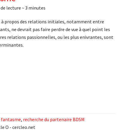
de lecture ~
3
minutes
it à propos des relations initiales, notamment entre
ants, ne devrait pas faire perdre de vue à quel point les
es relations passionnelles, ou les plus enivrantes, sont
terminantes.
,
fantasme
,
recherche du partenaire BDSM
le O - cercleo.net