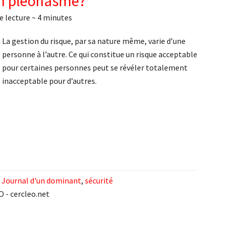
un pléonasme?
e lecture ~
4
minutes
La gestion du risque, par sa nature même, varie d’une
personne à l’autre. Ce qui constitue un risque acceptable
pour certaines personnes peut se révéler totalement
inacceptable pour d’autres.
,
Journal d'un dominant
,
sécurité
O - cercleo.net