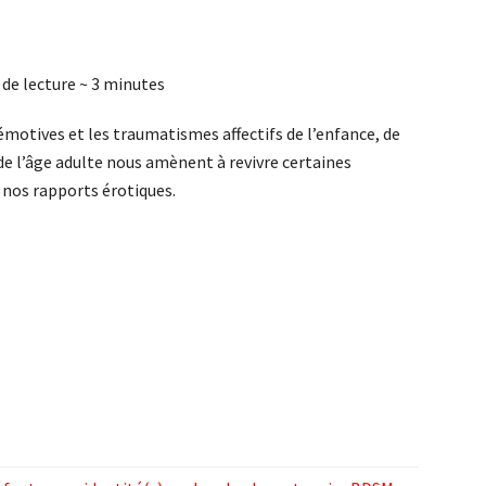
de lecture ~
3
minutes
émotives et les traumatismes affectifs de l’enfance, de
de l’âge adulte nous amènent à revivre certaines
nos rapports érotiques.