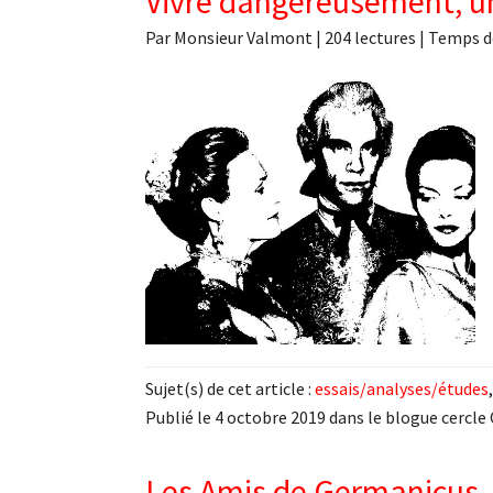
Vivre dangereusement, 
Par
Monsieur Valmont
|
204 lectures
| Temps d
Sujet(s) de cet article :
essais/analyses/études
Publié le 4 octobre 2019 dans le blogue cercle 
Les Amis de Germanicus