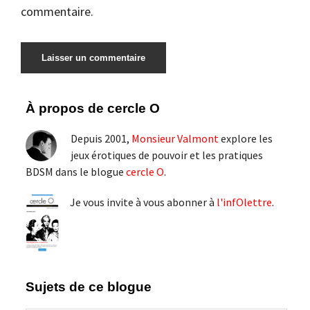
commentaire.
Barre
À propos de cercle O
latérale
Depuis 2001,
Monsieur Valmont
explore les
principale
jeux érotiques de pouvoir et les pratiques
BDSM dans le blogue
cercle O
.
Je vous invite à vous abonner à
l'infOlettre
.
Sujets de ce blogue