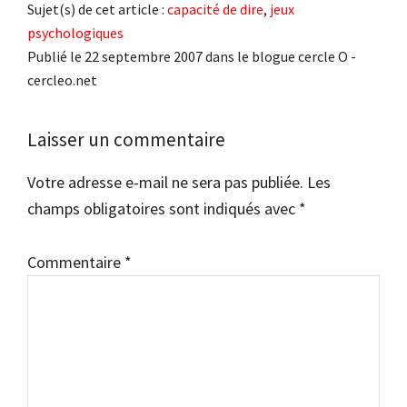
Sujet(s) de cet article :
capacité de dire
,
jeux
psychologiques
Publié le 22 septembre 2007 dans le blogue cercle O -
cercleo.net
Interactions
Laisser un commentaire
du
Votre adresse e-mail ne sera pas publiée.
Les
lecteur
champs obligatoires sont indiqués avec
*
Commentaire
*