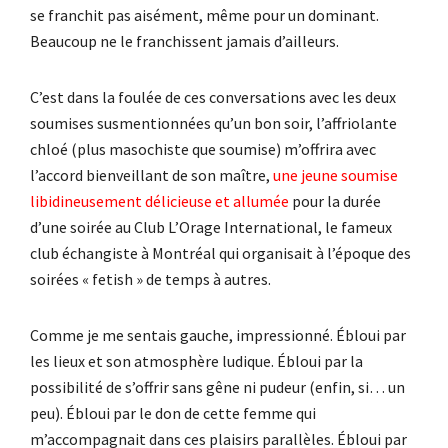
se franchit pas aisément, même pour un dominant.
Beaucoup ne le franchissent jamais d’ailleurs.
C’est dans la foulée de ces conversations avec les deux
soumises susmentionnées qu’un bon soir, l’affriolante
chloé (plus masochiste que soumise) m’offrira avec
l’accord bienveillant de son maître,
une jeune soumise
libidineusement délicieuse et allumée
pour la durée
d’une soirée au Club L’Orage International, le fameux
club échangiste à Montréal qui organisait à l’époque des
soirées « fetish » de temps à autres.
Comme je me sentais gauche, impressionné. Ébloui par
les lieux et son atmosphère ludique. Ébloui par la
possibilité de s’offrir sans gêne ni pudeur (enfin, si… un
peu). Ébloui par le don de cette femme qui
m’accompagnait dans ces plaisirs parallèles. Ébloui par