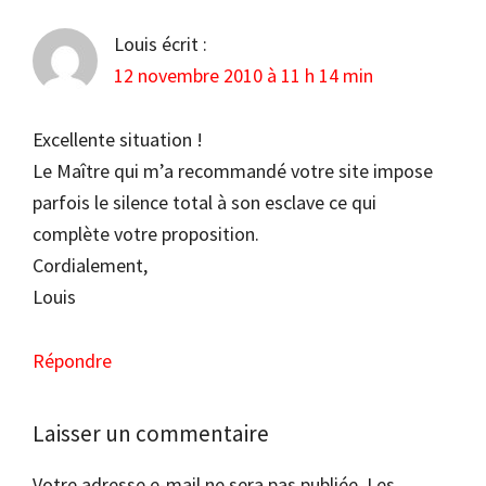
Louis
écrit :
12 novembre 2010 à 11 h 14 min
Excellente situation !
Le Maître qui m’a recommandé votre site impose
parfois le silence total à son esclave ce qui
complète votre proposition.
Cordialement,
Louis
Répondre
Laisser un commentaire
Votre adresse e-mail ne sera pas publiée.
Les