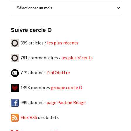
Tous
les
articles
Suivre cercle O
399 articles /
les plus récents
781 commentaires /
les plus récents
779 abonnés
l'infOlettre
1498 membres
groupe cercle O
999 abonnés
page Pauline Réage
Flux RSS
des billets