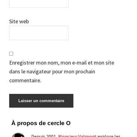
Site web
Enregistrer mon nom, mon e-mail et mon site
dans le navigateur pour mon prochain
commentaire.
Barre
À propos de cercle O
latérale
Depuis 2001,
Monsieur Valmont
explore les