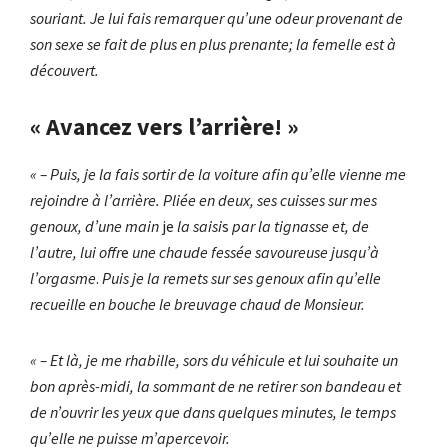
souriant. Je lui fais remarquer qu’une odeur provenant de
son sexe se fait de plus en plus prenante; la femelle est à
découvert.
« Avancez vers l’arrière! »
« – Puis, je la fais sortir de la voiture afin qu’elle vienne me
rejoindre à l’arrière. Pliée en deux, ses cuisses sur mes
genoux, d’une main
je
la saisi
s
par la tignasse et, de
l’autre, lui offr
e
une chaude fessée savoureuse jusqu’à
l’orgasme
.
Puis je la remets sur ses genoux afin qu’elle
recueille en bouche le breuvage chaud de Monsieur.
« – Et là, je me rhabille, sors du véhicule et lui souhaite un
bon après-midi, la sommant de ne retirer son bandeau et
de n’ouvrir les yeux que dans quelques minutes, le temps
qu’elle ne puisse m’apercevoir.