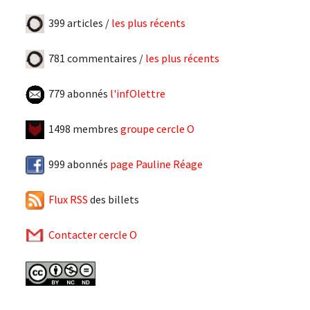
399 articles /
les plus récents
781 commentaires /
les plus récents
779 abonnés
l'infOlettre
1498 membres
groupe cercle O
999 abonnés
page Pauline Réage
Flux RSS
des billets
Contacter cercle O