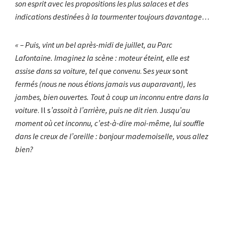
son esprit avec les propositions les plus salaces et des
indications destinées à la tourmenter toujours davantage…
« – Puis, vint un bel après-midi de juillet, au Parc
Lafontaine. Imaginez la scène : moteur éteint, elle est
assise dans sa voiture, tel que convenu
. S
es yeux
sont
fermés (nous ne nous étions jamais vus auparavant), les
jambes, bien ouvertes. Tout à coup un inconnu entre dans la
voiture
. Il s
’assoit à l’arrière, puis ne dit rien
.
J
usqu’au
moment où cet inconnu, c’est-à-dire moi-même, lui souffle
dans le creux de l’oreille : bonjour mademoiselle, vous allez
bien?