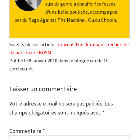
suis du genre à chauffer les fesses
d'une belle pouliche, accompagné
par du Rage Against The Machine... Ou du Chopin.
Sujet(s) de cet article :
Journal d'un dominant
,
recherche
du partenaire BDSM
Publié le 8 janvier 2010 dans le blogue cercle O -
cercleo.net
Interactions
Laisser un commentaire
du
Votre adresse e-mail ne sera pas publiée.
Les
lecteur
champs obligatoires sont indiqués avec
*
Commentaire
*