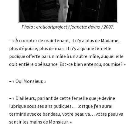
Photo : eroticartproject / jeanette devno / 2007.
– « À compter de maintenant, il n’y a plus de Madame,
plus d’épouse, plus de mari. Il n’y a qu’une femelle
pudique offerte par un mâle à un autre mâle, auquel elle
doit entière obéissance. Est-ce bien entendu, soumise? »
– « Oui Monsieur. »
– « D’ailleurs, parlant de cette femelle que je devine
lubrique sous ses airs pudiques… lorsque j’en aurai
terminé avec ce bandeau, votre peau va… votre peau va
sentir les mains de Monsieur. »