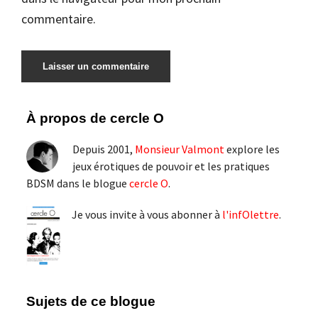
commentaire.
Barre
À propos de cercle O
latérale
Depuis 2001,
Monsieur Valmont
explore les
principale
jeux érotiques de pouvoir et les pratiques
BDSM dans le blogue
cercle O
.
Je vous invite à vous abonner à
l'infOlettre
.
Sujets de ce blogue