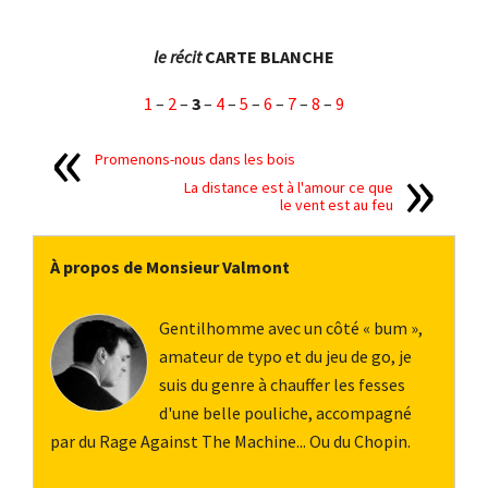
le récit
CARTE BLANCHE
1
–
2
–
3
–
4
–
5
–
6
–
7
–
8
–
9
Promenons-nous dans les bois
La distance est à l'amour ce que
le vent est au feu
À propos de Monsieur Valmont
Gentilhomme avec un côté « bum »,
amateur de typo et du jeu de go, je
suis du genre à chauffer les fesses
d'une belle pouliche, accompagné
par du Rage Against The Machine... Ou du Chopin.