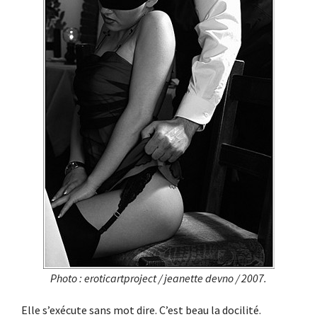
Photo : eroticartproject / jeanette devno / 2007.
Elle s’exécute sans mot dire. C’est beau la docilité.