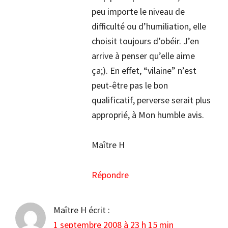
peu importe le niveau de
difficulté ou d’humiliation, elle
choisit toujours d’obéir. J’en
arrive à penser qu’elle aime
ça;). En effet, “vilaine” n’est
peut-être pas le bon
qualificatif, perverse serait plus
approprié, à Mon humble avis.
Maître H
Répondre
Maître H
écrit :
1 septembre 2008 à 23 h 15 min