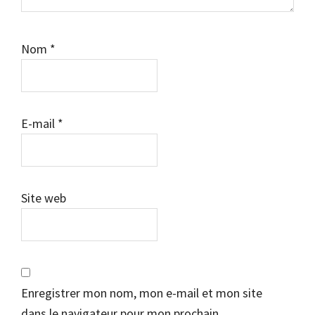
Nom
*
E-mail
*
Site web
Enregistrer mon nom, mon e-mail et mon site
dans le navigateur pour mon prochain