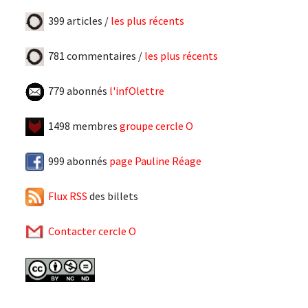
399 articles /
les plus récents
781 commentaires /
les plus récents
779 abonnés
l'infOlettre
1498 membres
groupe cercle O
999 abonnés
page Pauline Réage
Flux RSS
des billets
Contacter cercle O