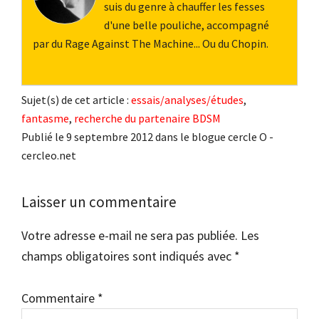
suis du genre à chauffer les fesses
d'une belle pouliche, accompagné
par du Rage Against The Machine... Ou du Chopin.
Sujet(s) de cet article :
essais/analyses/études
,
fantasme
,
recherche du partenaire BDSM
Publié le 9 septembre 2012 dans le blogue cercle O -
cercleo.net
Interactions
Laisser un commentaire
du
Votre adresse e-mail ne sera pas publiée.
Les
lecteur
champs obligatoires sont indiqués avec
*
Commentaire
*