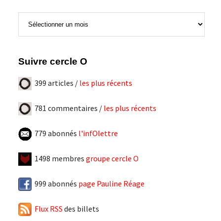
Tous
les
articles
Suivre cercle O
399 articles /
les plus récents
781 commentaires /
les plus récents
779 abonnés
l'infOlettre
1498 membres
groupe cercle O
999 abonnés
page Pauline Réage
Flux RSS
des billets