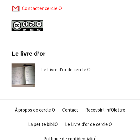
Contacter cercle O
Footer
Le livre d’or
Le Livre d’or de cercle O
À propos de cercle O
Contact
Recevoir l’infOlettre
La petite bibliO
Le Livre d’or de cercle O
Politique de confidentialité