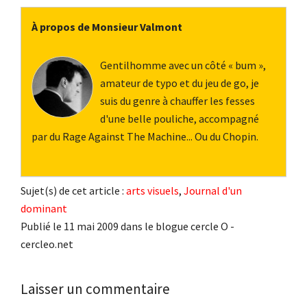
À propos de Monsieur Valmont
Gentilhomme avec un côté « bum »,
amateur de typo et du jeu de go, je
suis du genre à chauffer les fesses
d'une belle pouliche, accompagné
par du Rage Against The Machine... Ou du Chopin.
Sujet(s) de cet article :
arts visuels
,
Journal d'un
dominant
Publié le 11 mai 2009 dans le blogue cercle O -
cercleo.net
Interactions
Laisser un commentaire
du