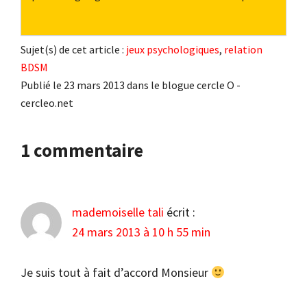
Sujet(s) de cet article :
jeux psychologiques
,
relation
BDSM
Publié le 23 mars 2013 dans le blogue cercle O -
cercleo.net
Interactions
1 commentaire
du
lecteur
mademoiselle tali
écrit :
24 mars 2013 à 10 h 55 min
Je suis tout à fait d’accord Monsieur