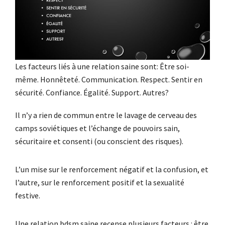
Les facteurs liés à une relation saine sont: Être soi-
même. Honnêteté. Communication. Respect. Sentir en
sécurité. Confiance. Égalité. Support. Autres?
Il n’y a rien de commun entre le lavage de cerveau des
camps soviétiques et l’échange de pouvoirs sain,
sécuritaire et consenti (ou conscient des risques).
L’un mise sur le renforcement négatif et la confusion, et
l’autre, sur le renforcement positif et la sexualité
festive.
Une relation bdsm saine recense plusieurs facteurs : être