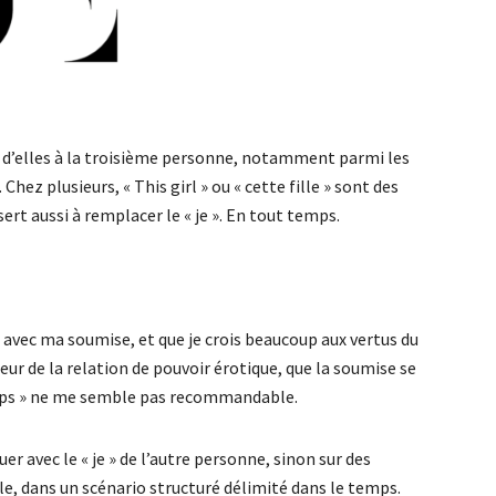
 d’elles à la troisième personne, notamment parmi les
ez plusieurs, « This girl » ou « cette fille » sont des
sert aussi à remplacer le « je ». En tout temps.
 avec ma soumise, et que je crois beaucoup aux vertus du
 de la relation de pouvoir érotique, que la soumise se
emps » ne me semble pas recommandable.
er avec le « je » de l’autre personne, sinon sur des
e, dans un scénario structuré délimité dans le temps.