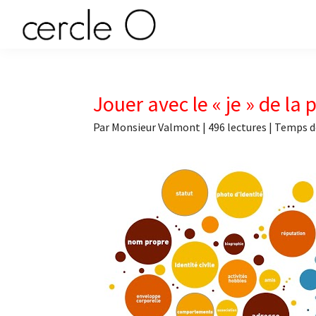
Passer
Passer
Passer
Passer
à
au
à
au
cercle
la
contenu
la
pied
L'échange
navigation
principal
barre
de
de
principale
latérale
page
O
pouvoir
Jouer avec le « je » de l
principale
érotique
Par
Monsieur Valmont
|
496 lectures
| Temps d