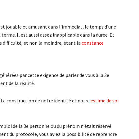
C’est jouable et amusant dans l’immédiat, le temps d’une
 terme. Il est aussi assez inapplicable dans la durée. Et
 difficulté, et non la moindre, étant la
constance
.
énérées par cette exigence de parler de vous à la 3e
nt de la réalité.
. La construction de notre identité et notre
estime de soi
mploi de la 3e personne ou du prénom n’était réservé
ment du protocole, vous aviez la possibilité de reprendre