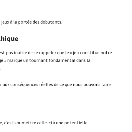
 jeux à la portée des débutants.
chique
’est pas inutile de se rappeler que le « je » constitue notre
« je » marque un tournant fondamental dans la
.
ir aux conséquences réelles de ce que nous pouvons faire
se, c’est soumettre celle-ci à une potentielle