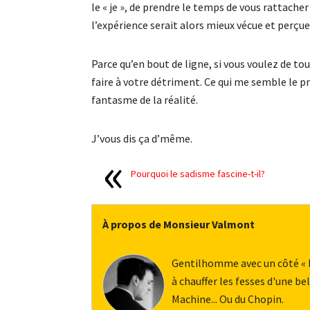
le « je », de prendre le temps de vous rattache
l’expérience serait alors mieux vécue et perçu
Parce qu’en bout de ligne, si vous voulez de to
faire à votre détriment. Ce qui me semble le p
fantasme de la réalité.
J’vous dis ça d’même.
Pourquoi le sadisme fascine-t-il?
À propos de Monsieur Valmont
Gentilhomme avec un côté « bu
à chauffer les fesses d'une 
Machine... Ou du Chopin.