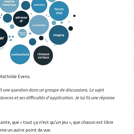
Mathilde Evens.
 une question dans un groupe de discussions. Le sujet
nstances et ses difficultés d’application. Je lui fis une réponse
nte, que « tout ça n’est qu’un jeu », que chacun est libre
ême un autre point de vue.