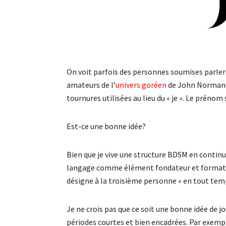
On voit parfois des personnes soumises parler
amateurs de l’
univers goréen
de John Norman. Ch
tournures utilisées au lieu du « je ». Le prénom 
Est-ce une bonne idée?
Bien que je vive une structure BDSM en continu
langage comme élément fondateur et formateur
désigne à la troisième personne « en tout t
Je ne crois pas que ce soit une bonne idée de jou
périodes courtes et bien encadrées. Par exempl