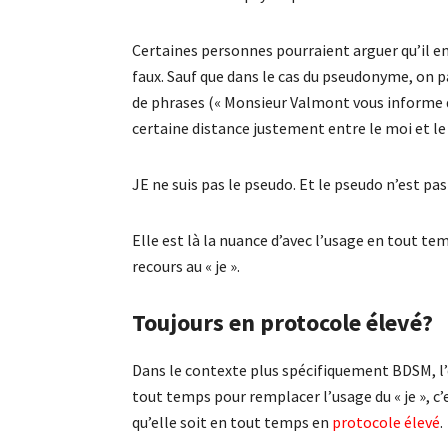
Certaines personnes pourraient arguer qu’il e
faux. Sauf que dans le cas du pseudonyme, on 
de phrases (« Monsieur Valmont vous informe qu
certaine distance justement entre le moi et le
JE ne suis pas le pseudo. Et le pseudo n’est pas
Elle est là la nuance d’avec l’usage en tout te
recours au « je ».
Toujours en protocole élevé?
Dans le contexte plus spécifiquement BDSM, l’
tout temps pour remplacer l’usage du « je », c
qu’elle soit en tout temps en
protocole élevé
.