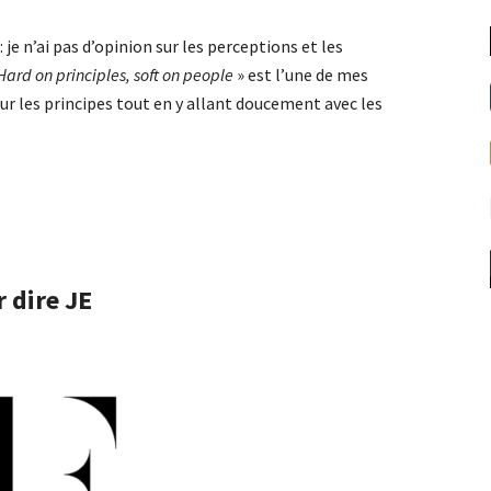
 : je n’ai pas d’opinion sur les perceptions et les
Hard on principles, soft on people
» est l’une de mes
ur les principes tout en y allant doucement avec les
 dire JE