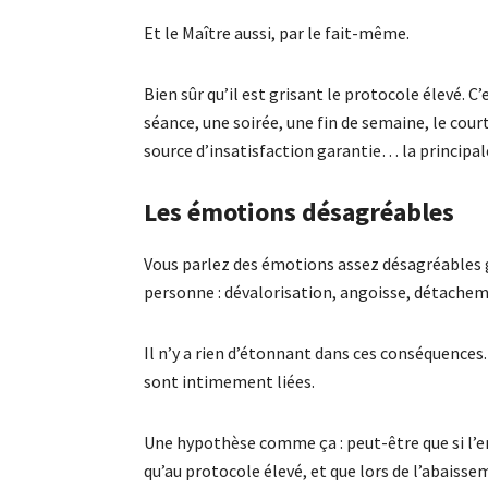
Et le Maître aussi, par le fait-même.
Bien sûr qu’il est grisant le protocole élevé. 
séance, une soirée, une fin de semaine, le court
source d’insatisfaction garantie… la principale
Les émotions désagréables
Vous parlez des émotions assez désagréables g
personne : dévalorisation, angoisse, détacheme
Il n’y a rien d’étonnant dans ces conséquences
sont intimement liées.
Une hypothèse comme ça : peut-être que si l’e
qu’au protocole élevé, et que lors de l’abaisse