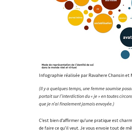
Infographie réalisée par Ravahere Chansin et 
(Il y a quelques temps, une femme soumise posait
portait sur l’interdiction du « je » en toutes circo
que je n’ai finalement jamais envoyée.)
C’est bien d’affirmer qu’une pratique est charma
de faire ce qu’il veut. Je vous envoie tout de m