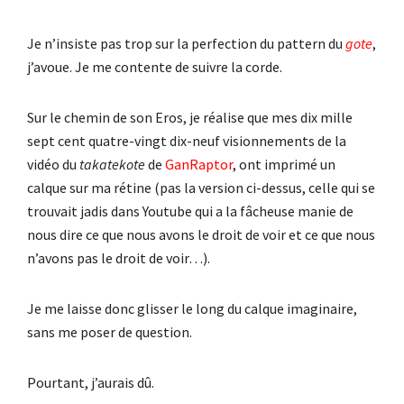
Je n’insiste pas trop sur la perfection du pattern du
gote
,
j’avoue. Je me contente de suivre la corde.
Sur le chemin de son Eros, je réalise que mes dix mille
sept cent quatre-vingt dix-neuf visionnements de la
vidéo du
takatekote
de
GanRaptor
, ont imprimé un
calque sur ma rétine (pas la version ci-dessus, celle qui se
trouvait jadis dans Youtube qui a la fâcheuse manie de
nous dire ce que nous avons le droit de voir et ce que nous
n’avons pas le droit de voir…).
Je me laisse donc glisser le long du calque imaginaire,
sans me poser de question.
Pourtant, j’aurais dû.