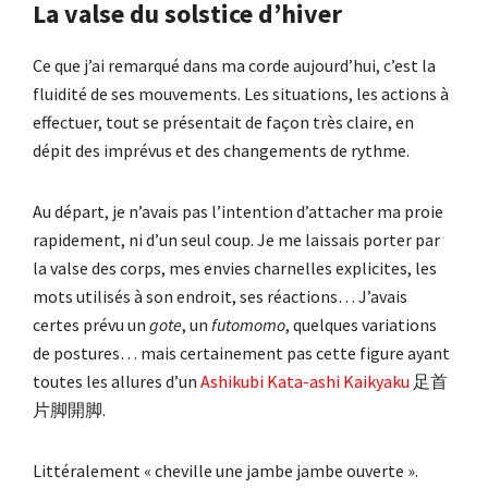
La valse du solstice d’hiver
Ce que j’ai remarqué dans ma corde aujourd’hui, c’est la
fluidité de ses mouvements. Les situations, les actions à
effectuer, tout se présentait de façon très claire, en
dépit des imprévus et des changements de rythme.
Au départ, je n’avais pas l’intention d’attacher ma proie
rapidement, ni d’un seul coup. Je me laissais porter par
la valse des corps, mes envies charnelles explicites, les
mots utilisés à son endroit, ses réactions… J’avais
certes prévu un
gote
, un
futomomo
, quelques variations
de postures… mais certainement pas cette figure ayant
toutes les allures d’un
Ashikubi Kata-ashi Kaikyaku
足首
片脚開脚.
Littéralement « cheville une jambe jambe ouverte ».