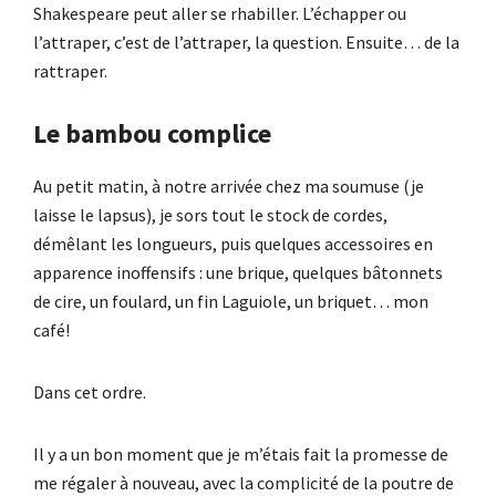
Shakespeare peut aller se rhabiller. L’échapper ou
l’attraper, c’est de l’attraper, la question. Ensuite… de la
rattraper.
Le bambou complice
Au petit matin, à notre arrivée chez ma soumuse (je
laisse le lapsus), je sors tout le stock de cordes,
démêlant les longueurs, puis quelques accessoires en
apparence inoffensifs : une brique, quelques bâtonnets
de cire, un foulard, un fin Laguiole, un briquet… mon
café!
Dans cet ordre.
Il y a un bon moment que je m’étais fait la promesse de
me régaler à nouveau, avec la complicité de la poutre de