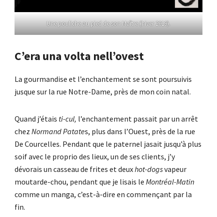
Une pouliche au pied de son Maître (hiver 2019).
C’era una volta nell’ovest
La gourmandise et l’enchantement se sont poursuivis
jusque sur la rue Notre-Dame, près de mon coin natal.
Quand j’étais
ti-cul,
l’enchantement passait par un arrêt
chez
Normand Patate
s, plus dans l’Ouest, près de la rue
De Courcelles. Pendant que le paternel jasait jusqu’à plus
soif avec le proprio des lieux, un de ses clients, j’y
dévorais un casseau de frites et deux
hot-dogs
vapeur
moutarde-chou, pendant que je lisais le
Montréal-Matin
comme un manga, c’est-à-dire en commençant par la
fin.