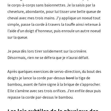
le corps-à-corps sans baïonnettes. Je la saisis par la
chevelure, abondante, pour lui tisser une belle queue de
cheval avec mes trois mains. J’y applique un noeud tout
simple, passe la corde à travers la touffe ainsi retenue à
l’aide d’un doigt d’honneur, puis enroule un autre noeud
sur la queue.
Je peux dès lors tirer solidement sur la crinière.
Désormais, rien ne se défera que je n’aurai défait.
Après quelques exercices de servo-direction, du bout des
doigts je lance la corde par-dessus
bord
la tige de
bambou, avant de faire signe à la brique de s’approcher.
Elle s’amène avec ses trois orifices. J’en enfile deux puis
repasse la corde par-dessus le bambou.