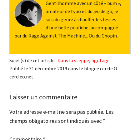
Gentilhomme avec un côté « bum »,
amateur de typo et du jeu de go, je
suis du genre à chauffer les fesses
d'une belle pouliche, accompagné
par du Rage Against The Machine... Ou du Chopin.
Sujet(s) de cet article :
Dans la steppe
,
ligotage
Publié le 31 décembre 2019 dans le blogue cercle O -
cercleo.net
Interactions
Laisser un commentaire
du
Votre adresse e-mail ne sera pas publiée.
Les
lecteur
champs obligatoires sont indiqués avec
*
Commentaire
*