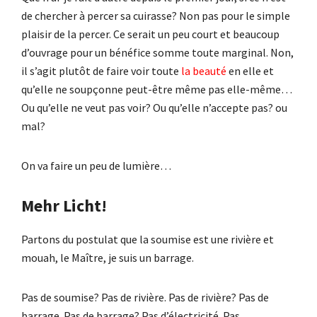
de chercher à percer sa cuirasse? Non pas pour le simple
plaisir de la percer. Ce serait un peu court et beaucoup
d’ouvrage pour un bénéfice somme toute marginal. Non,
il s’agit plutôt de faire voir toute
la beauté
en elle et
qu’elle ne soupçonne peut-être même pas elle-même…
Ou qu’elle ne veut pas voir? Ou qu’elle n’accepte pas? ou
mal?
On va faire un peu de lumière…
Mehr Licht!
Partons du postulat que la soumise est une rivière et
mouah, le Maître, je suis un barrage.
Pas de soumise? Pas de rivière. Pas de rivière? Pas de
barrage. Pas de barrage? Pas d’électricité. Pas