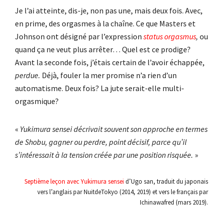
Je l’ai atteinte, dis-je, non pas une, mais deux fois. Avec,
en prime, des orgasmes à la chaîne. Ce que Masters et
Johnson ont désigné par l’expression
status orgasmus
,
ou
quand ça ne veut plus arrêter… Quel est ce prodige?
Avant la seconde fois, j’étais certain de l’avoir échappée,
perdue.
Déjà, fouler la mer promise n’a rien d’un
automatisme. Deux fois? La jute serait-elle multi-
orgasmique?
«
Yukimura sensei décrivait souvent son approche en termes
de Shobu, gagner ou perdre, point décisif, parce qu’il
s’intéressait à la tension créée par une position risquée.
»
Septième leçon avec Yukimura sensei
d’Ugo san, traduit du japonais
vers l’anglais par NuitdeTokyo (2014, 2019) et vers le français par
Ichinawafred (mars 2019).