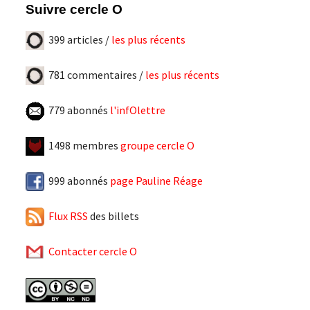
Suivre cercle O
399 articles /
les plus récents
781 commentaires /
les plus récents
779 abonnés
l'infOlettre
1498 membres
groupe cercle O
999 abonnés
page Pauline Réage
Flux RSS
des billets
Contacter cercle O