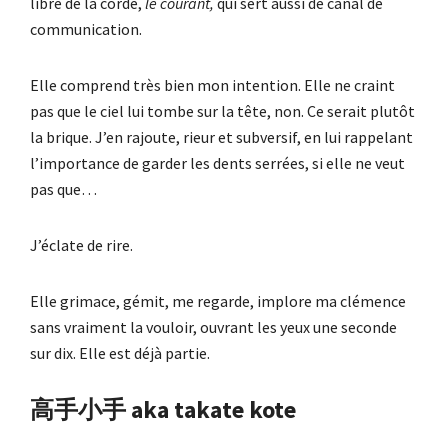
libre de la corde,
le courant,
qui sert aussi de canal de
communication.
Elle comprend très bien mon intention. Elle ne craint
pas que le ciel lui tombe sur la tête, non. Ce serait plutôt
la brique. J’en rajoute, rieur et subversif, en lui rappelant
l’importance de garder les dents serrées, si elle ne veut
pas que…
J’éclate de rire.
Elle grimace, gémit, me regarde, implore ma clémence
sans vraiment la vouloir, ouvrant les yeux une seconde
sur dix. Elle est déjà partie.
高手小手 aka takate kote