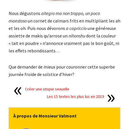
Nous dégustons
allegro ma non troppo, un poco
maestoso
un cornet de calmars frits en multipliant les ah
et les oh. Puis nous dévorons
a capriccio
une généreuse
assiette de makis qu’arrose un
nihonshu
dont la couleur
« lait en poudre » n’annonce vraiment pas le bon goût, ni
les effets rebondissants…
Que demander de mieux pour couronner cette superbe
journée froide de solstice d’hiver?
Créer une utopie sexuelle
Les 15 textes les plus lus en 2019
À propos de Monsieur Valmont