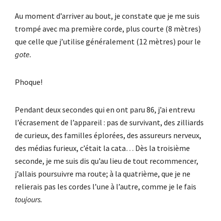
Au moment d’arriver au bout, je constate que je me suis
trompé avec ma première corde, plus courte (8 mètres)
que celle que j’utilise généralement (12 mètres) pour le
gote.
Phoque!
Pendant deux secondes qui en ont paru 86, j’ai entrevu
l’écrasement de l’appareil : pas de survivant, des zilliards
de curieux, des familles éplorées, des assureurs nerveux,
des médias furieux, c’était la cata… Dès la troisième
seconde, je me suis dis qu’au lieu de tout recommencer,
j’allais poursuivre ma route; à la quatrième, que je ne
relierais pas les cordes l’une à l’autre, comme je le fais
toujours.