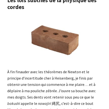
Les lois subtiles de la physique des
cordes
À fin finauder avec les théorèmes de Newton et le
principe d’incertitude cher à Heisenberg, je finis par
obtenir une tension qui commence à me plaire… et à
déplaire à ma pouliche zébrée. J’ouvre sa bouche avec
mes doigts. Ses dents vont retenir sous peu ce que le
bakushi
appelle le
nawajiri
縄尻, c’est-à-dire ce bout