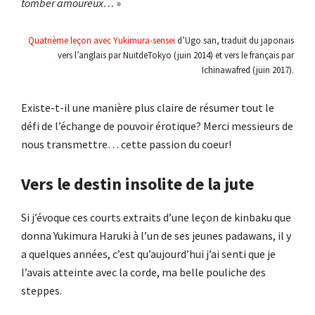
tomber amoureux…
»
Quatrième leçon avec Yukimura-sensei
d’Ugo san, traduit du japonais
vers l’anglais par NuitdeTokyo (juin 2014) et vers le français par
Ichinawafred (juin 2017).
Existe-t-il une manière plus claire de résumer tout le
défi de l’échange de pouvoir érotique? Merci messieurs de
nous transmettre… cette passion du coeur!
Vers le destin insolite de la jute
Si j’évoque ces courts extraits d’une leçon de kinbaku que
donna Yukimura Haruki à l’un de ses jeunes padawans, il y
a quelques années, c’est qu’aujourd’hui j’ai senti que je
l’avais atteinte avec la corde, ma belle pouliche des
steppes.