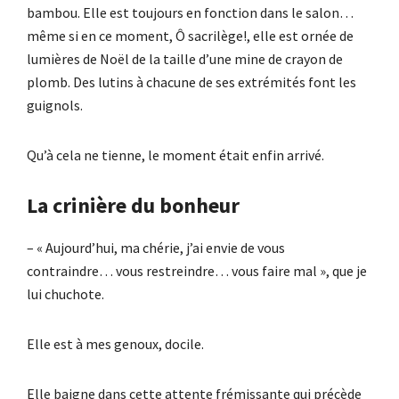
bambou. Elle est toujours en fonction dans le salon…
même si en ce moment, Ô sacrilège!, elle est ornée de
lumières de Noël de la taille d’une mine de crayon de
plomb. Des lutins à chacune de ses extrémités font les
guignols.
Qu’à cela ne tienne, le moment était enfin arrivé.
La crinière du bonheur
– « Aujourd’hui, ma chérie, j’ai envie de vous
contraindre… vous restreindre… vous faire mal », que je
lui chuchote.
Elle est à mes genoux, docile.
Elle baigne dans cette attente frémissante qui précède