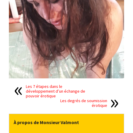
Les 7 étapes dans le
développement d’un échange de
pouvoir érotique
Les degrés de soumission
érotique
À propos de Monsieur Valmont