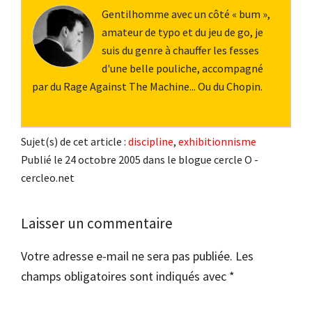
Gentilhomme avec un côté « bum »,
amateur de typo et du jeu de go, je
suis du genre à chauffer les fesses
d'une belle pouliche, accompagné
par du Rage Against The Machine... Ou du Chopin.
Sujet(s) de cet article :
discipline
,
exhibitionnisme
Publié le 24 octobre 2005 dans le blogue cercle O -
cercleo.net
Interactions
Laisser un commentaire
du
Votre adresse e-mail ne sera pas publiée.
Les
lecteur
champs obligatoires sont indiqués avec
*