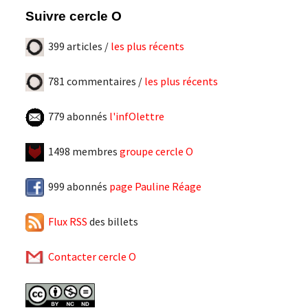
Suivre cercle O
399 articles /
les plus récents
781 commentaires /
les plus récents
779 abonnés
l'infOlettre
1498 membres
groupe cercle O
999 abonnés
page Pauline Réage
Flux RSS
des billets
Contacter cercle O