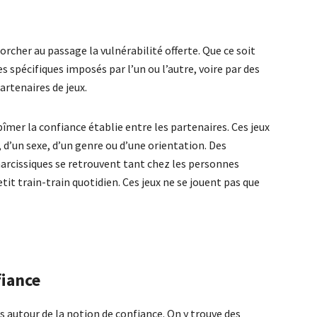
corcher au passage la vulnérabilité offerte. Que ce soit
 spécifiques imposés par l’un ou l’autre, voire par des
artenaires de jeux.
er la confiance établie entre les partenaires. Ces jeux
 d’un sexe, d’un genre ou d’une orientation. Des
arcissiques se retrouvent tant chez les personnes
it train-train quotidien. Ces jeux ne se jouent pas que
fiance
is autour de la notion de confiance. On y trouve des