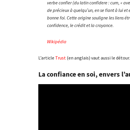
verbe confier (du latin confidere : cum, « ave
de précieux à quelqu’un, en se fiant à lui et
bonne foi. Cette origine souligne les liens étro
confidence, le crédit et la croyance.
Wikipédia
L’article
Trust
(en anglais) vaut aussi le détour.
La confiance en soi, envers l’a