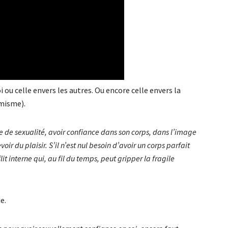
 ou celle envers les autres. Ou encore celle envers la
misme).
re de sexualité, avoir confiance dans son corps, dans l’image
oir du plaisir. S’il n’est nul besoin d’avoir un corps parfait
it interne qui, au fil du temps, peut gripper la fragile
e.