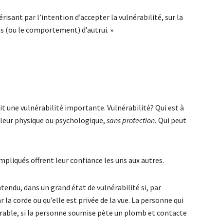
risant par l’intention d’accepter la vulnérabilité, sur la
s (ou le comportement) d’autrui. »
it une vulnérabilité importante. Vulnérabilité? Qui est à
uleur physique ou psychologique,
sans protection.
Qui peut
mpliqués offrent leur confiance les uns aux autres.
tendu, dans un grand état de vulnérabilité si, par
la corde ou qu’elle est privée de la vue. La personne qui
able, si la personne soumise pète un plomb et contacte