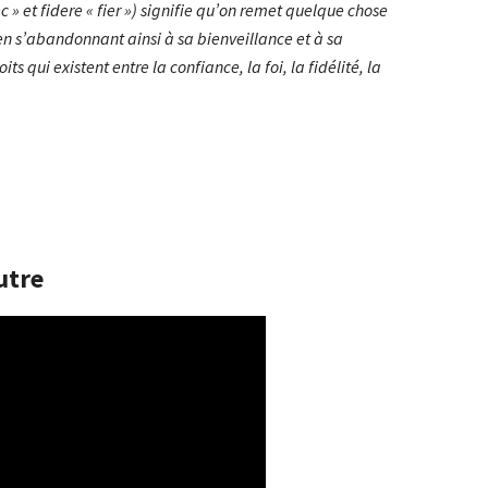
c » et fidere « fier ») signifie qu’on remet quelque chose
 en s’abandonnant ainsi à sa bienveillance et à sa
its qui existent entre la confiance, la foi, la fidélité, la
utre