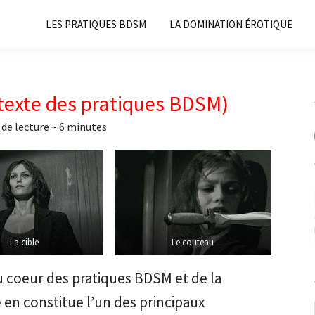
LES PRATIQUES BDSM
LA DOMINATION ÉROTIQUE
ntexte des pratiques BDSM)
de lecture ~
6
minutes
La cible
Le couteau
u coeur des pratiques BDSM et de la
e en constitue l’un des principaux