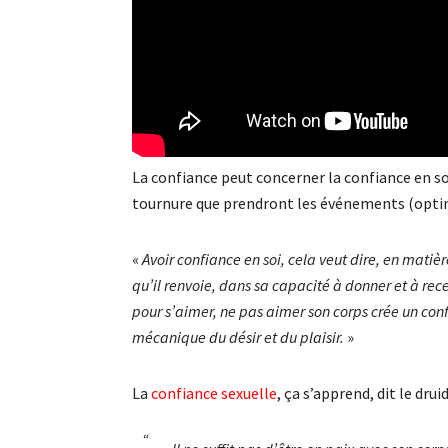
La confiance peut concerner la confiance en soi
tournure que prendront les événements (opti
«
Avoir confiance en soi, cela veut dire, en matiè
qu’il renvoie, dans sa capacité à donner et à recev
pour s’aimer, ne pas aimer son corps crée un confl
mécanique du désir et du plaisir.
»
La
confiance sexuelle
, ça s’apprend, dit le druid