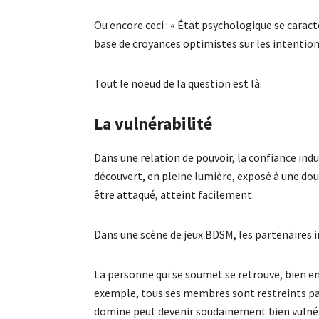
Ou encore ceci : « État psychologique se caracté
base de croyances optimistes sur les intention
Tout le noeud de la question est là.
La vulnérabilité
Dans une relation de pouvoir, la confiance indu
découvert, en pleine lumière, exposé à une do
être attaqué, atteint facilement.
Dans une scène de jeux BDSM, les partenaires i
La personne qui se soumet se retrouve, bien en
exemple, tous ses membres sont restreints par 
domine peut devenir soudainement bien vulnér