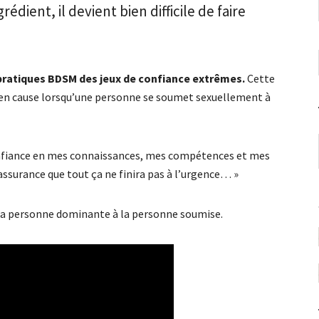
rédient, il devient bien difficile de faire
pratiques BDSM des jeux de confiance extrêmes.
Cette
en cause lorsqu’une personne se soumet sexuellement à
confiance en mes connaissances, mes compétences et mes
l’assurance que tout ça ne finira pas à l’urgence… »
, la personne dominante à la personne soumise.