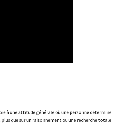
nvoie à une attitude générale où une personne détermine
plus que sur un raisonnement ou une recherche totale