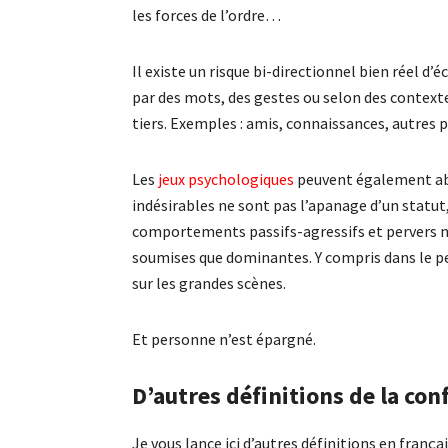
les forces de l’ordre…
Il existe un risque bi-directionnel bien réel d’é
par des mots, des gestes ou selon des contextes
tiers. Exemples : amis, connaissances, autres p
Les
jeux psychologiques
peuvent également abîm
indésirables ne sont pas l’apanage d’un statut,
comportements passifs-agressifs et pervers n
soumises que dominantes. Y compris dans le pet
sur les grandes scènes.
Et personne n’est épargné.
D’autres définitions de la con
Je vous lance ici d’autres définitions en frança