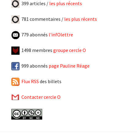
399 articles /
les plus récents
781 commentaires /
les plus récents
779 abonnés
l'infOlettre
1498 membres
groupe cercle O
999 abonnés
page Pauline Réage
Flux RSS
des billets
Contacter cercle O