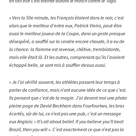
en fait elle s’est éteinte durant le match contre le Togo.
«
Vers la 50e minute, les Français étaient dans le noir, c’est
alors que le meilleur d’entre eux, Patrick Vieira, peut-être
aussi le meilleur joueur de la Coupe, dans un geste presque
désespéré, a soufflé sur la cendre encore chaude, il a eu de
la chance: la flamme est revenue, chétive, tremblotante,
mais elle était là. Et les autres, comprenant qu’ils l’avaient
échappé belle, se sont mis à souffler dessus aussi.
«
Je l’ai vérifié souvent, les athlètes passent leur temps à
parler de confiance, mais n’ont aucune idée de ce que c’est.
Ils pensent que c’est de la magie. J’ai devant moi une photo
pleine page de David Beckham dans Fourfourtwo, les bras
écartés, sûr de lui, ce n’est pas une pub, c’est un message
aux Anglais: « It’s all about belief. If you believe you’ll beat
Brazil, then you will ». C’est exactement ce que n’est pas la