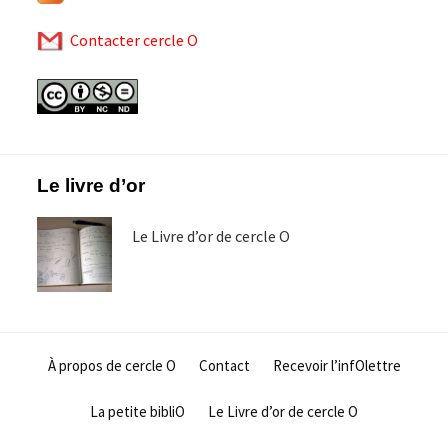
Contacter cercle O
Footer
Le livre d’or
Le Livre d’or de cercle O
À propos de cercle O
Contact
Recevoir l’infOlettre
La petite bibliO
Le Livre d’or de cercle O