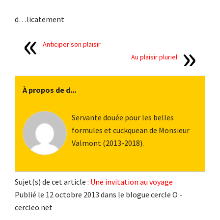
d…licatement
Anticiper son plaisir
Au plaisir pluriel
À propos de d...
Servante douée pour les belles
formules et cuckquean de Monsieur
Valmont (2013-2018).
Sujet(s) de cet article :
Une invitation au voyage
Publié le 12 octobre 2013 dans le blogue cercle O -
cercleo.net