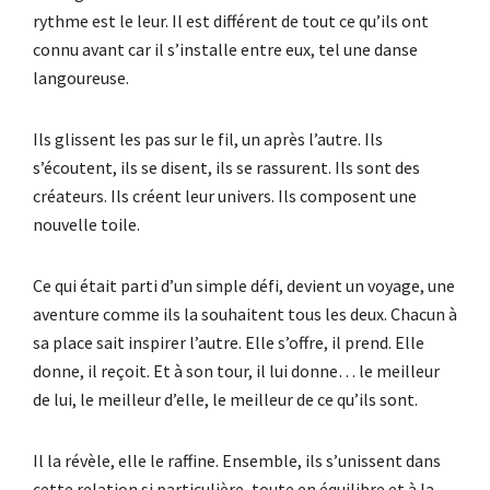
rythme est le leur. Il est différent de tout ce qu’ils ont
connu avant car il s’installe entre eux, tel une danse
langoureuse.
Ils glissent les pas sur le fil, un après l’autre. Ils
s’écoutent, ils se disent, ils se rassurent. Ils sont des
créateurs. Ils créent leur univers. Ils composent une
nouvelle toile.
Ce qui était parti d’un simple défi, devient un voyage, une
aventure comme ils la souhaitent tous les deux. Chacun à
sa place sait inspirer l’autre. Elle s’offre, il prend. Elle
donne, il reçoit. Et à son tour, il lui donne… le meilleur
de lui, le meilleur d’elle, le meilleur de ce qu’ils sont.
Il la révèle, elle le raffine. Ensemble, ils s’unissent dans
cette relation si particulière, toute en équilibre et à la