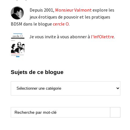
latérale
Depuis 2001,
Monsieur Valmont
explore les
principale
jeux érotiques de pouvoir et les pratiques
BDSM dans le blogue
cercle O
.
Je vous invite à vous abonner à
l'infOlettre
.
Sujets de ce blogue
Sujets
de
ce
blogue
Search Button
Search
for: