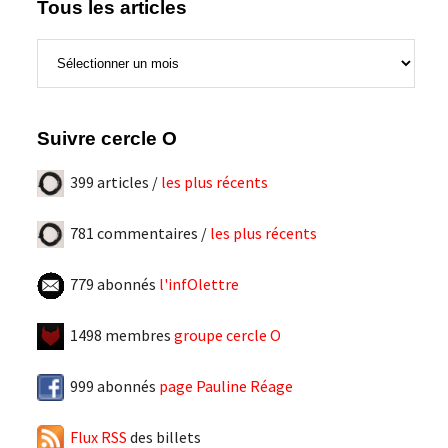
Tous les articles
Tous
les
articles
Suivre cercle O
399 articles /
les plus récents
781 commentaires /
les plus récents
779 abonnés
l'infOlettre
1498 membres
groupe cercle O
999 abonnés
page Pauline Réage
Flux RSS
des billets