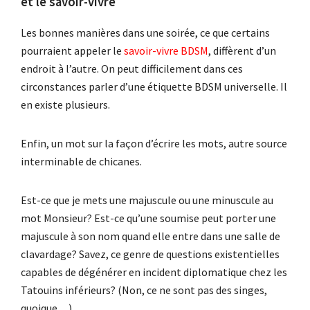
et le savoir-vivre
Les bonnes manières dans une soirée, ce que certains
pourraient appeler le
savoir-vivre BDSM
, diffèrent d’un
endroit à l’autre. On peut difficilement dans ces
circonstances parler d’une étiquette BDSM universelle. Il
en existe plusieurs.
Enfin, un mot sur la façon d’écrire les mots, autre source
interminable de chicanes.
Est-ce que je mets une majuscule ou une minuscule au
mot Monsieur? Est-ce qu’une soumise peut porter une
majuscule à son nom quand elle entre dans une salle de
clavardage? Savez, ce genre de questions existentielles
capables de dégénérer en incident diplomatique chez les
Tatouins inférieurs? (Non, ce ne sont pas des singes,
quoique…)