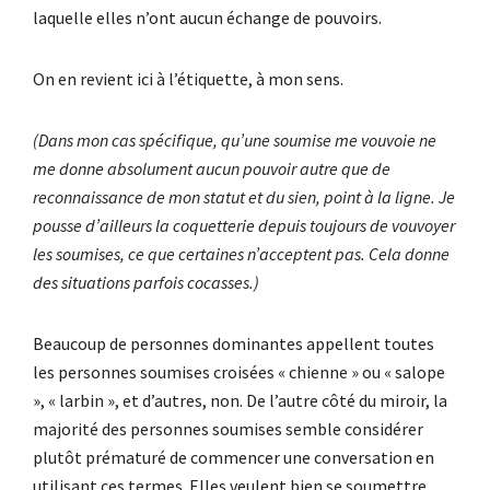
laquelle elles n’ont aucun échange de pouvoirs.
On en revient ici à l’étiquette, à mon sens.
(Dans mon cas spécifique, qu’une soumise me vouvoie ne
me donne absolument aucun pouvoir autre que de
reconnaissance de mon statut et du sien, point à la ligne. Je
pousse d’ailleurs la coquetterie depuis toujours de vouvoyer
les soumises, ce que certaines n’acceptent pas. Cela donne
des situations parfois cocasses.)
Beaucoup de personnes dominantes appellent toutes
les personnes soumises croisées « chienne » ou « salope
», « larbin », et d’autres, non. De l’autre côté du miroir, la
majorité des personnes soumises semble considérer
plutôt prématuré de commencer une conversation en
utilisant ces termes. Elles veulent bien se soumettre,