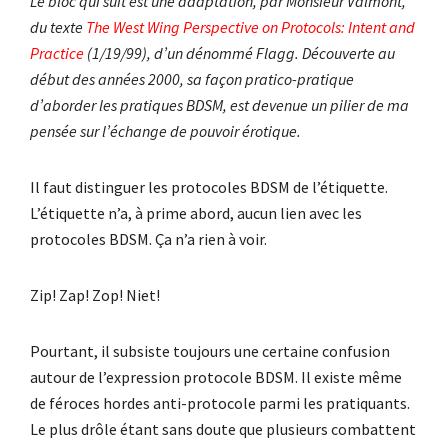
Le bloc qui suit est une adaptation, par Monsieur Valmont,
du texte
The West Wing Perspective on Protocols: Intent and
Practice
(1/19/99), d’un dénommé Flagg. Découverte au
début des années 2000, sa façon pratico-pratique
d’aborder les pratiques BDSM, est devenue un pilier de ma
pensée sur l’échange de pouvoir érotique.
Il faut distinguer les protocoles BDSM de l’étiquette.
L’étiquette n’a, à prime abord, aucun lien avec les
protocoles BDSM. Ça n’a rien à voir.
Zip! Zap! Zop! Niet!
Pourtant, il subsiste toujours une certaine confusion
autour de l’expression protocole BDSM. Il existe même
de féroces hordes anti-protocole parmi les pratiquants.
Le plus drôle étant sans doute que plusieurs combattent