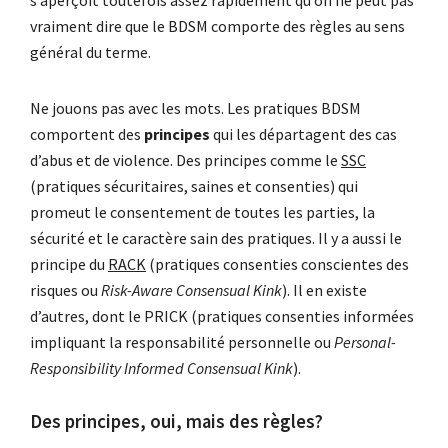
s’aperçoit toutefois assez rapidement qu’on ne peut pas
vraiment dire que le BDSM comporte des règles au sens
général du terme.
Ne jouons pas avec les mots. Les pratiques BDSM
comportent des
principes
qui les départagent des cas
d’abus et de violence. Des principes comme le
SSC
(pratiques sécuritaires, saines et consenties) qui
promeut le consentement de toutes les parties, la
sécurité et le caractère sain des pratiques. Il y a aussi le
principe du
RACK
(pratiques consenties conscientes des
risques ou
Risk-Aware Consensual Kink
). Il en existe
d’autres, dont le PRICK (pratiques consenties informées
impliquant la responsabilité personnelle ou
Personal-
Responsibility Informed Consensual Kink
).
Des principes, oui, mais des règles?