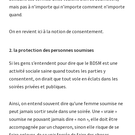
mais pas à n’importe qui n’importe comment n’importe
quand.
On en revient ici à la notion de consentement.
2. la protection des personnes soumises
Si les gens s’entendent pour dire que le BDSM est une
activité sociale saine quand toutes les parties y
consentent, on dirait que tout vole en éclats dans les
soirées privées et publiques.
Ainsi, on entend souvent dire qu’une femme soumise ne
peut jamais sortir seule dans une soirée. Une « vraie »
soumise ne pouvant jamais dire « non », elle doit être
accompagnée par un chaperon, sinon elle risque de se
faire enlever, de se voir forcée de faire des choses