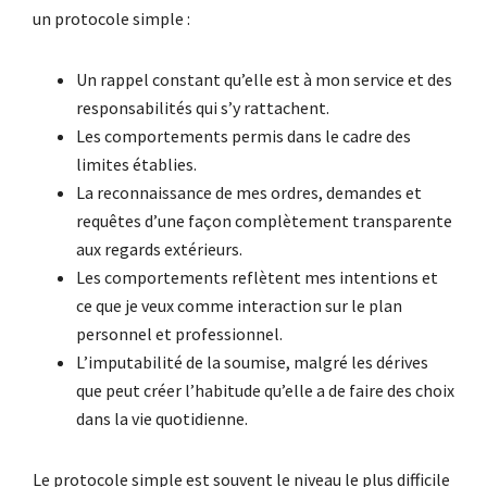
un protocole simple :
Un rappel constant qu’elle est à mon service et des
responsabilités qui s’y rattachent.
Les comportements permis dans le cadre des
limites établies.
La reconnaissance de mes ordres, demandes et
requêtes d’une façon complètement transparente
aux regards extérieurs.
Les comportements reflètent mes intentions et
ce que je veux comme interaction sur le plan
personnel et professionnel.
L’imputabilité de la soumise, malgré les dérives
que peut créer l’habitude qu’elle a de faire des choix
dans la vie quotidienne.
Le protocole simple est souvent le niveau le plus difficile