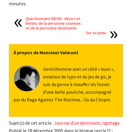
minutes.
Questionnaire BDSM : désirs et
limites de la personne soumise...
et de la personne dominante
Sur sa peau
À propos de Monsieur Valmont
Gentilhomme avec un côté « bum »,
amateur de typo et du jeu de go, je
suis du genre à chauffer les fesses
d'une belle pouliche, accompagné
par du Rage Against The Machine... Ou du Chopin.
Sujet(s) de cet article :
Journal d'un dominant
,
ligotage
Publié le 18 décembre 2005 dans le blogue cercle O -