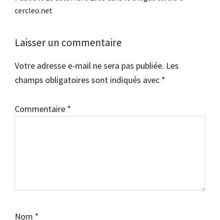
cercleo.net
Interactions
Laisser un commentaire
du
Votre adresse e-mail ne sera pas publiée.
Les
lecteur
champs obligatoires sont indiqués avec
*
Commentaire
*
Nom
*