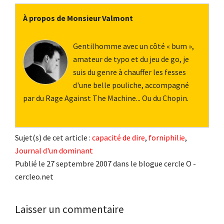
À propos de Monsieur Valmont
Gentilhomme avec un côté « bum »,
amateur de typo et du jeu de go, je
suis du genre à chauffer les fesses
d'une belle pouliche, accompagné
par du Rage Against The Machine... Ou du Chopin.
Sujet(s) de cet article :
capacité de dire
,
forniphilie
,
Journal d'un dominant
Publié le 27 septembre 2007 dans le blogue cercle O -
cercleo.net
Interactions
Laisser un commentaire
du