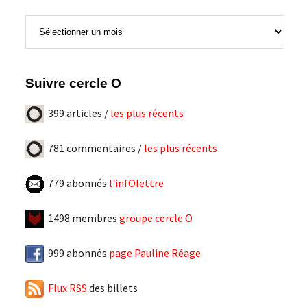
Tous
les
articles
Suivre cercle O
399 articles /
les plus récents
781 commentaires /
les plus récents
779 abonnés
l'infOlettre
1498 membres
groupe cercle O
999 abonnés
page Pauline Réage
Flux RSS
des billets