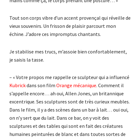
mains comme ça, le corps prenant une posture… »
Tout son corps vibre d’un accent provençal qui réveille de
vieux souvenirs. Un frisson de plaisir parcourt mon
échine. J’adore ces impromptus chantants.
Je stabilise mes trucs, m’assoie bien confortablement,
je saisis la tasse.
– « Votre propos me rappelle ce sculpteur qui a influencé
Kubrick
dans son film
Orange mécanique
. Comment il
s’appelle encore… ah oui, Allen Jones, un britannique
excentrique. Ses sculptures sont de très curieux meubles.
Dans le film, il y a des scènes dans un bar à lait… oui oui,
on n’y sert que du lait. Dans ce bar, on y voit des
sculptures et des tables qui sont en fait des créatures
humaines peinturées de blanc et dans toutes sortes de