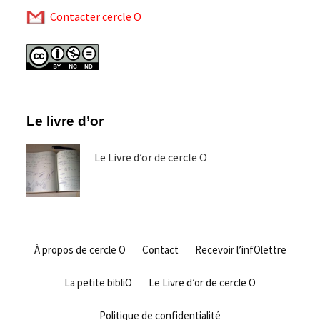
Contacter cercle O
Footer
Le livre d’or
Le Livre d’or de cercle O
À propos de cercle O
Contact
Recevoir l’infOlettre
La petite bibliO
Le Livre d’or de cercle O
Politique de confidentialité