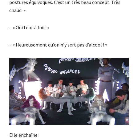
postures équivoques. C’est un très beau concept. Très
chaud. »
– « Oui tout à fait. »
– « Heureusement qu’on n’y sert pas d’alcool ! »
Elle enchaîne :