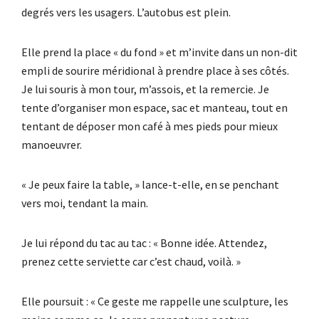
degrés vers les usagers. L’autobus est plein.
Elle prend la place « du fond » et m’invite dans un non-dit
empli de sourire méridional à prendre place à ses côtés.
Je lui souris à mon tour, m’assois, et la remercie. Je
tente d’organiser mon espace, sac et manteau, tout en
tentant de déposer mon café à mes pieds pour mieux
manoeuvrer.
« Je peux faire la table, » lance-t-elle, en se penchant
vers moi, tendant la main.
Je lui répond du tac au tac : « Bonne idée. Attendez,
prenez cette serviette car c’est chaud, voilà. »
Elle poursuit : « Ce geste me rappelle une sculpture, les