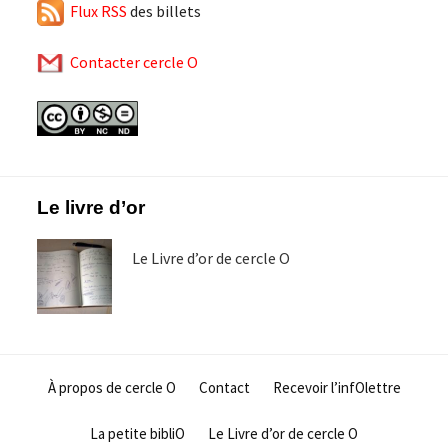
Flux RSS
des billets
Contacter cercle O
Footer
Le livre d’or
Le Livre d’or de cercle O
À propos de cercle O
Contact
Recevoir l’infOlettre
La petite bibliO
Le Livre d’or de cercle O