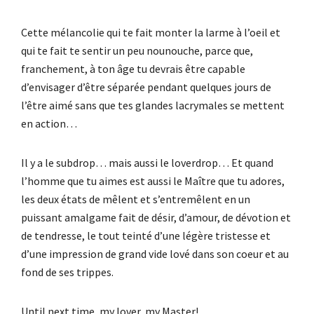
Cette mélancolie qui te fait monter la larme à l’oeil et
qui te fait te sentir un peu nounouche, parce que,
franchement, à ton âge tu devrais être capable
d’envisager d’être séparée pendant quelques jours de
l’être aimé sans que tes glandes lacrymales se mettent
en action…
Il y a le subdrop… mais aussi le loverdrop… Et quand
l’homme que tu aimes est aussi le Maître que tu adores,
les deux états de mêlent et s’entremêlent en un
puissant amalgame fait de désir, d’amour, de dévotion et
de tendresse, le tout teinté d’une légère tristesse et
d’une impression de grand vide lové dans son coeur et au
fond de ses trippes.
Until next time, my lover, my Master!