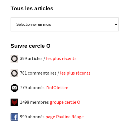
Tous les articles
Tous
les
articles
Suivre cercle O
399 articles /
les plus récents
781 commentaires /
les plus récents
779 abonnés
l'infOlettre
1498 membres
groupe cercle O
999 abonnés
page Pauline Réage