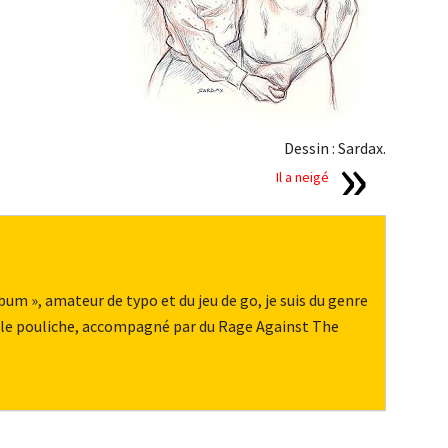
Dessin : Sardax.
Il a neigé
m », amateur de typo et du jeu de go, je suis du genre
belle pouliche, accompagné par du Rage Against The