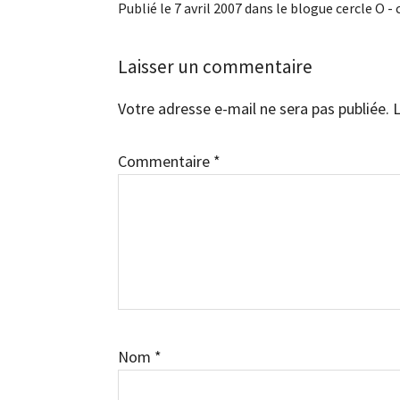
Publié le 7 avril 2007 dans le blogue cercle O -
Interactions
Laisser un commentaire
du
Votre adresse e-mail ne sera pas publiée.
L
lecteur
Commentaire
*
Nom
*