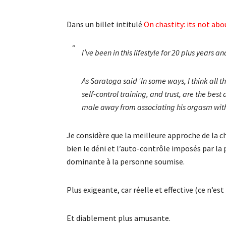
Dans un billet intitulé
On chastity: its not abo
I’ve been in this lifestyle for 20 plus years a
As Saratoga said ‘In some ways, I think all t
self-control training, and trust, are the bes
male away from associating his orgasm with 
Je considère que la meilleure approche de la c
bien le déni et l’auto-contrôle imposés par la
dominante à la personne soumise.
Plus exigeante, car réelle et effective (ce n’est 
Et diablement plus amusante.