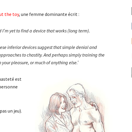
ut the toy
, une femme dominante écrit :
nd I’m yet to find a device that works (long term).
hese inferior devices suggest that simple denial and
t approaches to chastity. And perhaps simply training the
your pleasure, or much of anything else.’
hasteté est
 personne
pas un jeu).