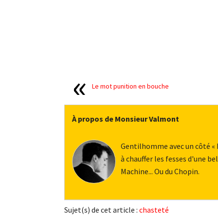
Le mot punition en bouche
À propos de Monsieur Valmont
Gentilhomme avec un côté « bu
à chauffer les fesses d'une 
Machine... Ou du Chopin.
Sujet(s) de cet article :
chasteté