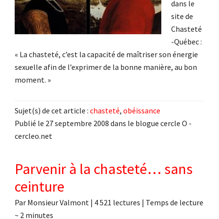
dans le
site de
Chasteté
-Québec :
« La chasteté, c’est la capacité de maîtriser son énergie
sexuelle afin de l’exprimer de la bonne manière, au bon
moment. »
Sujet(s) de cet article :
chasteté
,
obéissance
Publié le 27 septembre 2008 dans le blogue cercle O -
cercleo.net
Parvenir à la chasteté… sans
ceinture
Par
Monsieur Valmont
|
4 521 lectures
| Temps de lecture
~
2
minutes