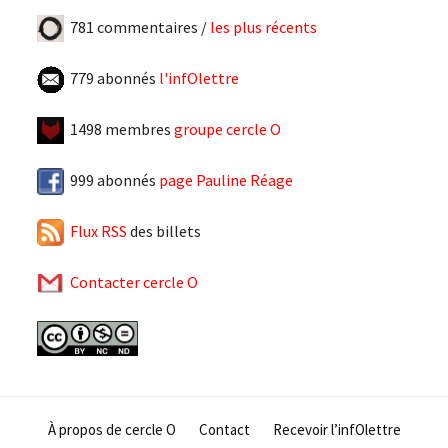
781 commentaires /
les plus récents
779 abonnés
l'infOlettre
1498 membres
groupe cercle O
999 abonnés
page Pauline Réage
Flux RSS
des billets
Contacter cercle O
À propos de cercle O
Contact
Recevoir l’infOlettre