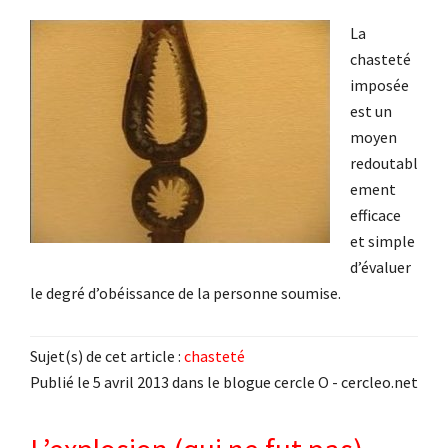
La
chasteté
imposée
est un
moyen
redoutabl
ement
efficace
et simple
d’évaluer
le degré d’obéissance de la personne soumise.
Sujet(s) de cet article :
chasteté
Publié le 5 avril 2013 dans le blogue cercle O - cercleo.net