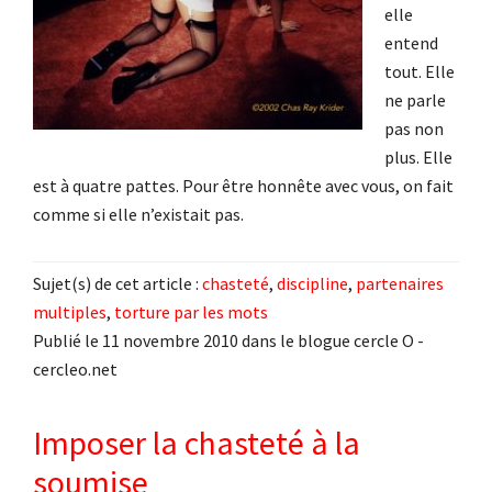
elle
entend
tout. Elle
ne parle
pas non
plus. Elle
est à quatre pattes. Pour être honnête avec vous, on fait
comme si elle n’existait pas.
Sujet(s) de cet article :
chasteté
,
discipline
,
partenaires
multiples
,
torture par les mots
Publié le 11 novembre 2010 dans le blogue cercle O -
cercleo.net
Imposer la chasteté à la
soumise