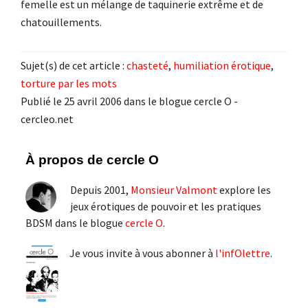
femelle est un mélange de taquinerie extrême et de
chatouillements.
Sujet(s) de cet article :
chasteté
,
humiliation érotique
,
torture par les mots
Publié le 25 avril 2006 dans le blogue cercle O -
cercleo.net
Barre
À propos de cercle O
latérale
Depuis 2001,
Monsieur Valmont
explore les
principale
jeux érotiques de pouvoir et les pratiques
BDSM dans le blogue
cercle O
.
Je vous invite à vous abonner à
l'infOlettre
.