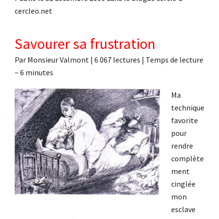
cercleo.net
Savourer sa frustration
Par
Monsieur Valmont
|
6 067 lectures
| Temps de lecture
~
6
minutes
Ma
technique
favorite
pour
rendre
complète
ment
cinglée
mon
esclave