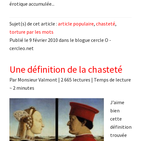
érotique accumulée. ..
Sujet(s) de cet article :
article populaire
,
chasteté
,
torture par les mots
Publié le 9 février 2010 dans le blogue cercle O -
cercleo.net
Une définition de la chasteté
Par
Monsieur Valmont
|
2 665 lectures
| Temps de lecture
~
2
minutes
J’aime
bien
cette
définition
trouvée