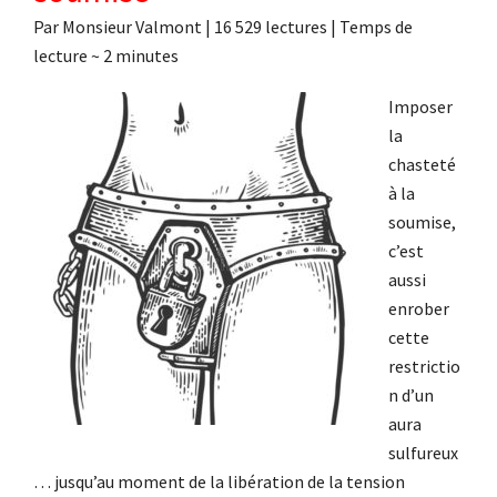
Par
Monsieur Valmont
|
16 529 lectures
| Temps de
lecture ~
2
minutes
Imposer
la
chasteté
à la
soumise,
c’est
aussi
enrober
cette
restrictio
n d’un
aura
sulfureux
… jusqu’au moment de la libération de la tension