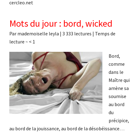
cercleo.net
Mots du jour : bord, wicked
Par
mademoiselle leyla
|
3 333 lectures
| Temps de
lecture ~
< 1
Bord,
comme
dans le
Maître qui
amène sa
soumise
au bord
du
précipice,
au bord de la jouissance, au bord de la désobéissance…