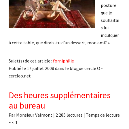
posture
que je
souhaitai
s lui
inculquer
à cette table, que dirais-tu d’un dessert, mon ami? »
Sujet(s) de cet article :
forniphilie
Publié le 17 juillet 2008 dans le blogue cercle O -
cercleo.net
Des heures supplémentaires
au bureau
Par
Monsieur Valmont
|
2 285 lectures
| Temps de lecture
~
< 1