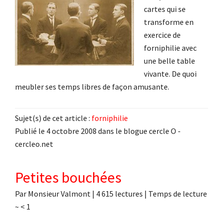
cartes qui se
transforme en
exercice de
forniphilie avec
une belle table
vivante. De quoi
meubler ses temps libres de façon amusante.
Sujet(s) de cet article :
forniphilie
Publié le 4 octobre 2008 dans le blogue cercle O -
cercleo.net
Petites bouchées
Par
Monsieur Valmont
|
4 615 lectures
| Temps de lecture
~
< 1