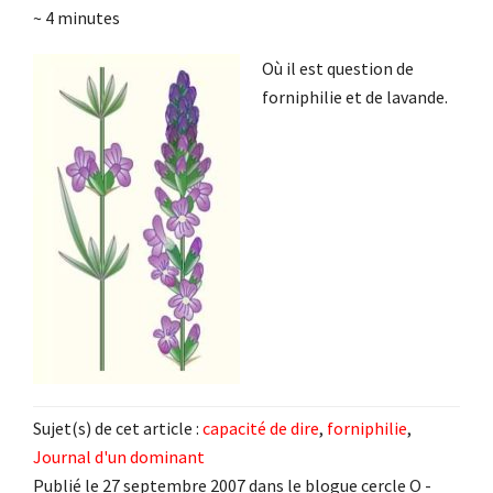
~
4
minutes
Où il est question de
forniphilie et de lavande.
Sujet(s) de cet article :
capacité de dire
,
forniphilie
,
Journal d'un dominant
Publié le 27 septembre 2007 dans le blogue cercle O -