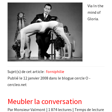
Via In the
mind of
Gloria.
Sujet(s) de cet article :
forniphilie
Publié le 12 janvier 2008 dans le blogue cercle O -
cercleo.net
Meubler la conversation
Par
Monsieur Valmont
|
1 874 lectures
| Temps de lecture