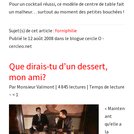
Pour un cocktail réussi, ce modèle de centre de table fait
un malheur… surtout au moment des petites bouchées !
Sujet(s) de cet article :
forniphilie
Publié le 12 août 2008 dans le blogue cercle O -
cercleo.net
Que dirais-tu d’un dessert,
mon ami?
Par
Monsieur Valmont
|
4 845 lectures
| Temps de lecture
~
< 1
« Mainten
ant
qu’elle a
la