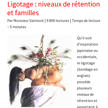
Ligotage : niveaux de rétention
et familles
Par
Monsieur Valmont
|
9 809 lectures
| Temps de lecture
~
5
minutes
Qu’il soit
d’inspiration
japonaise ou
occidentale,
le ligotage
(bondage en
anglais)
possède
plusieurs
niveaux de
rétention et
appartient à