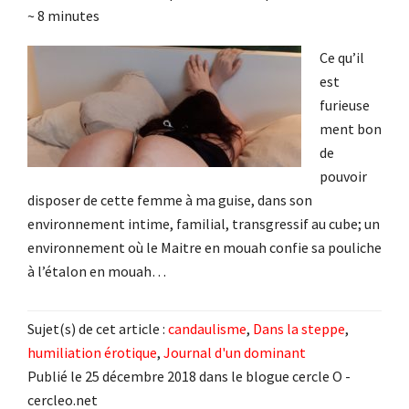
~
8
minutes
Ce qu’il
est
furieuse
ment bon
de
pouvoir
disposer de cette femme à ma guise, dans son
environnement intime, familial, transgressif au cube; un
environnement où le Maitre en mouah confie sa pouliche
à l’étalon en mouah…
Sujet(s) de cet article :
candaulisme
,
Dans la steppe
,
humiliation érotique
,
Journal d'un dominant
Publié le 25 décembre 2018 dans le blogue cercle O -
cercleo.net