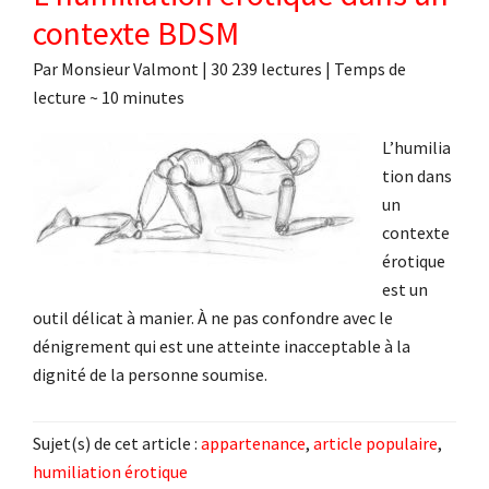
contexte BDSM
Par
Monsieur Valmont
|
30 239 lectures
| Temps de
lecture ~
10
minutes
L’humilia
tion dans
un
contexte
érotique
est un
outil délicat à manier. À ne pas confondre avec le
dénigrement qui est une atteinte inacceptable à la
dignité de la personne soumise.
Sujet(s) de cet article :
appartenance
,
article populaire
,
humiliation érotique