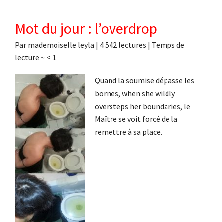
Mot du jour : l’overdrop
Par
mademoiselle leyla
|
4 542 lectures
| Temps de
lecture ~
< 1
Quand la soumise dépasse les
bornes, when she wildly
oversteps her boundaries, le
Maître se voit forcé de la
remettre à sa place.