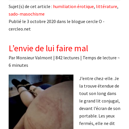
Sujet(s) de cet article :
humiliation érotique
,
littérature
,
sado-masochisme
Publié le 3 octobre 2020 dans le blogue cercle O -
cercleo.net
L’envie de lui faire mal
Par
Monsieur Valmont
|
842 lectures
| Temps de lecture ~
6
minutes
J’entre chez-elle. Je
la trouve étendue de
tout son long dans
le grand lit conjugal,
devant l’écran de son
portable. Les yeux
fermés, elle ne dit