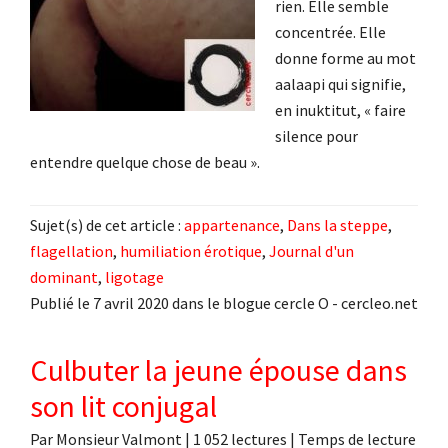
rien. Elle semble
concentrée. Elle
donne forme au mot
aalaapi qui signifie,
en inuktitut, « faire
silence pour
entendre quelque chose de beau ».
Sujet(s) de cet article :
appartenance
,
Dans la steppe
,
flagellation
,
humiliation érotique
,
Journal d'un
dominant
,
ligotage
Publié le 7 avril 2020 dans le blogue cercle O - cercleo.net
Culbuter la jeune épouse dans
son lit conjugal
Par
Monsieur Valmont
|
1 052 lectures
| Temps de lecture