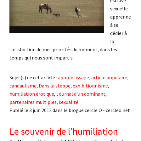
esclave
sexuelle
apprenne
à se
dédier à
la
satisfaction de mes priorités du moment, dans les
temps qui nous sont impartis.
Sujet(s) de cet article :
apprentissage
,
article populaire
,
candaulisme
,
Dans la steppe
,
exhibitionnisme
,
humiliation érotique
,
Journal d'un dominant
,
partenaires multiples
,
sexualité
Publié le 3 juin 2012 dans le blogue cercle O - cercleo.net
Le souvenir de l’humiliation