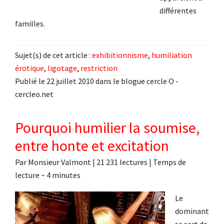
différentes
familles.
Sujet(s) de cet article :
exhibitionnisme
,
humiliation
érotique
,
ligotage
,
restriction
Publié le 22 juillet 2010 dans le blogue cercle O -
cercleo.net
Pourquoi humilier la soumise,
entre honte et excitation
Par
Monsieur Valmont
|
21 231 lectures
| Temps de
lecture ~
4
minutes
Le
dominant