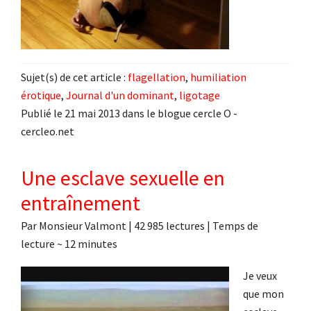
Sujet(s) de cet article :
flagellation
,
humiliation
érotique
,
Journal d'un dominant
,
ligotage
Publié le 21 mai 2013 dans le blogue cercle O -
cercleo.net
Une esclave sexuelle en
entraînement
Par
Monsieur Valmont
|
42 985 lectures
| Temps de
lecture ~
12
minutes
Je veux
que mon