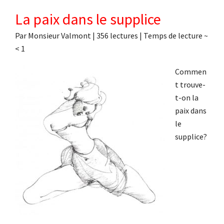
La paix dans le supplice
Par
Monsieur Valmont
|
356 lectures
| Temps de lecture ~
< 1
Commen
t trouve-
t-on la
paix dans
le
supplice?