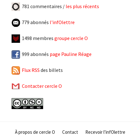
781 commentaires /
les plus récents
779 abonnés
l'infOlettre
1498 membres
groupe cercle O
999 abonnés
page Pauline Réage
Flux RSS
des billets
Contacter cercle O
À propos de cercle O
Contact
Recevoir l’infOlettre