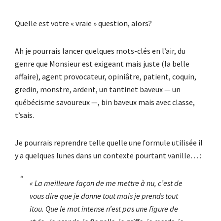
Quelle est votre « vraie » question, alors?
Ah je pourrais lancer quelques mots-clés en l’air, du
genre que Monsieur est exigeant mais juste (la belle
affaire), agent provocateur, opiniâtre, patient, coquin,
gredin, monstre, ardent, un tantinet baveux — un
québécisme savoureux —, bin baveux mais avec classe,
t’sais.
Je pourrais reprendre telle quelle une formule utilisée il
y a quelques lunes dans un contexte pourtant vanille… :
« La meilleure façon de me mettre à nu, c’est de
vous dire que je donne tout mais je prends tout
itou. Que le mot intense n’est pas une figure de