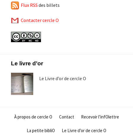
Flux RSS
des billets
Contacter cercle O
Footer
Le livre d’or
Le Livre d’or de cercle O
À propos de cercle O
Contact
Recevoir l’infOlettre
La petite bibliO
Le Livre d’or de cercle O