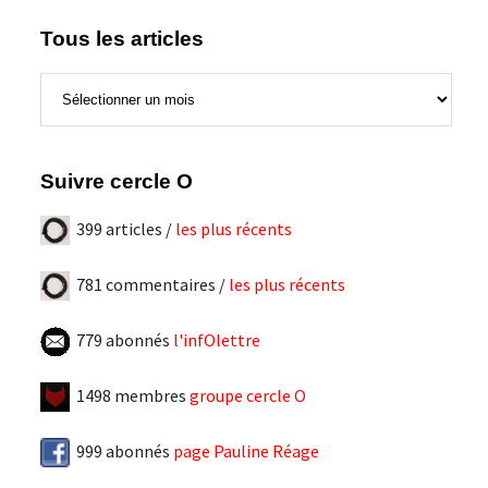
Tous les articles
Tous
les
articles
Suivre cercle O
399 articles /
les plus récents
781 commentaires /
les plus récents
779 abonnés
l'infOlettre
1498 membres
groupe cercle O
999 abonnés
page Pauline Réage