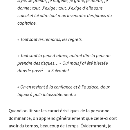
style. Je prends, je flagelle, je griffe, je mords, je
donne : tout. J’exige : tout. J’exige d’elle sans
calcul et lui offre tout mon inventaire des jurons du
capitaine.
« Tout sauf les remords, les regrets.
« Tout sauf la peur d’aimer, autant dire la peur de
prendre des risques… « Oui mais j’ai été blessée
dans le passé… » Suivante!
« On en revient à la confiance et à l’audace, deux
bijoux à polir inlassablement. »
Quand on lit sur les caractéristiques de la personne
dominante, on apprend généralement que celle-ci doit
avoir du temps, beaucoup de temps. Évidemment, je