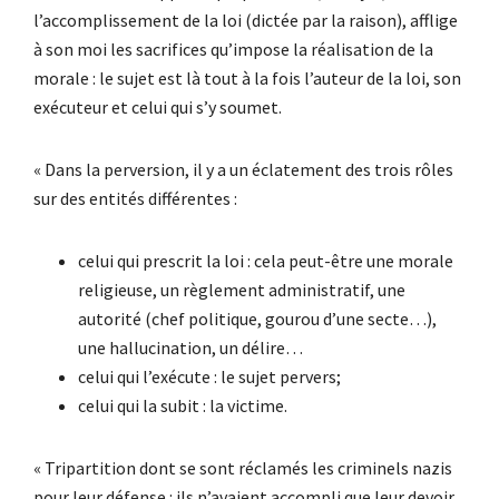
l’accomplissement de la loi (dictée par la raison), afflige
à son moi les sacrifices qu’impose la réalisation de la
morale : le sujet est là tout à la fois l’auteur de la loi, son
exécuteur et celui qui s’y soumet.
« Dans la perversion, il y a un éclatement des trois rôles
sur des entités différentes :
celui qui prescrit la loi : cela peut-être une morale
religieuse, un règlement administratif, une
autorité (chef politique, gourou d’une secte…),
une hallucination, un délire…
celui qui l’exécute : le sujet pervers;
celui qui la subit : la victime.
« Tripartition dont se sont réclamés les criminels nazis
pour leur défense : ils n’avaient accompli que leur devoir,