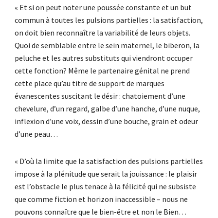
« Et si on peut noter une poussée constante et un but
commun à toutes les pulsions partielles : la satisfaction,
on doit bien reconnaître la variabilité de leurs objets.
Quoi de semblable entre le sein maternel, le biberon, la
peluche et les autres substituts qui viendront occuper
cette fonction? Même le partenaire génital ne prend
cette place qu’au titre de support de marques
évanescentes suscitant le désir : chatoiement d’une
chevelure, d’un regard, galbe d’une hanche, d’une nuque,
inflexion d’une voix, dessin d’une bouche, grain et odeur
d’une peau…
« D’où la limite que la satisfaction des pulsions partielles
impose à la plénitude que serait la jouissance : le plaisir
est l’obstacle le plus tenace à la félicité qui ne subsiste
que comme fiction et horizon inaccessible – nous ne
pouvons connaître que le bien-être et non le Bien…