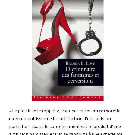
« Le plaisir, je le rappelle, est une sensation corporelle
directement issue de la satisfaction d’une pulsion
partielle – quand le contentement est le produit d’une
ambition narcissique : l’un se rapporte à une expérience