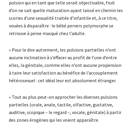
pulsion qui en tant que telle serait objectivable, fruit
d’on ne sait quelle maturation ayant laissé en chemin les
scories d’une sexualité traitée d’infantile et, à ce titre,
vouées à disparaître : le bébé pervers polymorphe se
retrouve à peine masqué chez l’adulte.
« Pour le dire autrement, les pulsions partielles n’ont
aucune inclination à s’effacer au profit de l’une d’entre
elles, la génitale, comme elles n’ont aucune propension
à taire leur satisfaction au bénéfice de l’accouplement
hétérosexuel : cet idéal leur est absolument étranger.
« Tout au plus peut-on approcher les diverses pulsions
partielles (orale, anale, tactile, olfactive, gustative,
auditive, scopique – le regard –, vocale, génitale) à partir
des zones érogènes qui les voient apparaître.