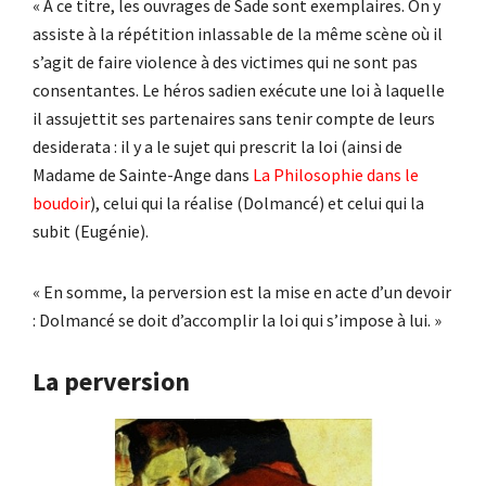
« À ce titre, les ouvrages de Sade sont exemplaires. On y
assiste à la répétition inlassable de la même scène où il
s’agit de faire violence à des victimes qui ne sont pas
consentantes. Le héros sadien exécute une loi à laquelle
il assujettit ses partenaires sans tenir compte de leurs
desiderata : il y a le sujet qui prescrit la loi (ainsi de
Madame de Sainte-Ange dans
La Philosophie dans le
boudoir
), celui qui la réalise (Dolmancé) et celui qui la
subit (Eugénie).
« En somme, la perversion est la mise en acte d’un devoir
: Dolmancé se doit d’accomplir la loi qui s’impose à lui. »
La perversion