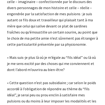
celle – imaginaire – confectionnée par le discours des
divers personnages de mon histoire et celle – réelle –
engendrée par la satisfaction de mes pulsions : je suis
autant ce fils doux et travailleur qui plaisait tant à ma
mère que celui qui salive devant ce plat de sardines
fraîches ou qu’émoustille un certain sourire, au point que
le choix de ma petite amie n’est sûrement pas étranger à
cette particularité présentée par sa physionomie.
« Mais suis-je plus là où je m’égale au “fils idéal” ou là où
je me sens excité par des choses qui me conviennent et
dont l’abord m’ouvrira au bien-être?
« Cette question n’est pas subsidiaire ; car selon le poids
accordé à l’obligation de répondre au thème du “fils
idéal”, je serai peu ou prou enclin à satisfaire mes
pulsions ou du moins à leur imposer les modalités et les