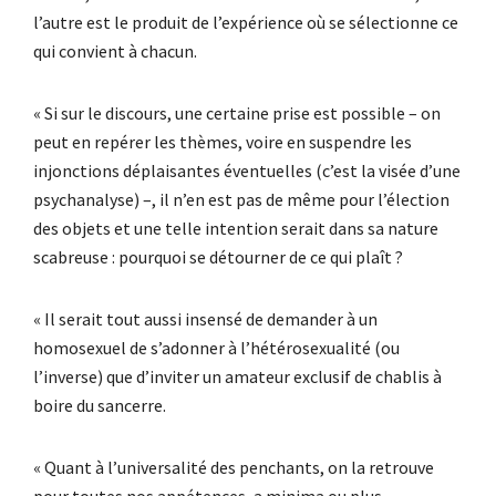
l’autre est le produit de l’expérience où se sélectionne ce
qui convient à chacun.
« Si sur le discours, une certaine prise est possible – on
peut en repérer les thèmes, voire en suspendre les
injonctions déplaisantes éventuelles (c’est la visée d’une
psychanalyse) –, il n’en est pas de même pour l’élection
des objets et une telle intention serait dans sa nature
scabreuse : pourquoi se détourner de ce qui plaît ?
« Il serait tout aussi insensé de demander à un
homosexuel de s’adonner à l’hétérosexualité (ou
l’inverse) que d’inviter un amateur exclusif de chablis à
boire du sancerre.
« Quant à l’universalité des penchants, on la retrouve
pour toutes nos appétences, a minima ou plus