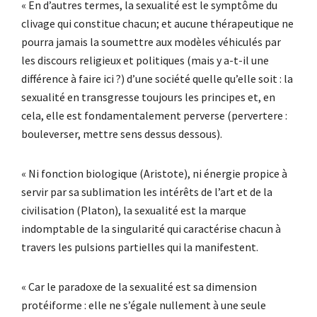
« En d’autres termes, la sexualité est le symptôme du
clivage qui constitue chacun; et aucune thérapeutique ne
pourra jamais la soumettre aux modèles véhiculés par
les discours religieux et politiques (mais y a-t-il une
différence à faire ici ?) d’une société quelle qu’elle soit : la
sexualité en transgresse toujours les principes et, en
cela, elle est fondamentalement perverse (pervertere :
bouleverser, mettre sens dessus dessous).
« Ni fonction biologique (Aristote), ni énergie propice à
servir par sa sublimation les intérêts de l’art et de la
civilisation (Platon), la sexualité est la marque
indomptable de la singularité qui caractérise chacun à
travers les pulsions partielles qui la manifestent.
« Car le paradoxe de la sexualité est sa dimension
protéiforme : elle ne s’égale nullement à une seule