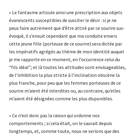
« Le fantasme articule ainsi une prescription aux objets
évanescents susceptibles de susciter le désir : si je ne
peux faire autrement que d’être attiré par ce sourire sus-
évoqué, il s’ensuit cependant que ma conduite envers
cette jeune fille (porteuse de ce sourire) sera dictée par
les impératifs agrégés au thème de mon identité auquel
je me rapporte en ce moment, en l’occurrence celui du
“fils idéal”; et là toutes les attitudes sont envisageables,
de l’inhibition la plus stricte à l’inclination obscène la
plus franche, pour peu que les femmes porteuses de ce
sourire m’aient été interdites ou, au contraire, qu’elles
m’aient été désignées comme les plus disponibles.
« Ce n’est donc pas la raison qui ordonne nos
comportements ; si cela était, on le saurait depuis
longtemps, et, somme toute, nous ne serions que des