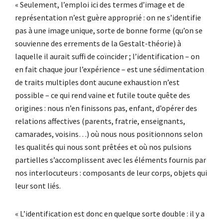
« Seulement, l’emploi ici des termes d’image et de
représentation n’est guère approprié : on ne s’identifie
pas à une image unique, sorte de bonne forme (qu’on se
souvienne des errements de la Gestalt-théorie) à
laquelle il aurait suffi de coïncider ; l’identification – on
en fait chaque jour l’expérience – est une sédimentation
de traits multiples dont aucune exhaustion n’est
possible – ce qui rend vaine et futile toute quête des
origines : nous n’en finissons pas, enfant, d’opérer des
relations affectives (parents, fratrie, enseignants,
camarades, voisins…) où nous nous positionnons selon
les qualités qui nous sont prêtées et où nos pulsions
partielles s’accomplissent avec les éléments fournis par
nos interlocuteurs : composants de leur corps, objets qui
leur sont liés.
« L’identification est donc en quelque sorte double : il y a