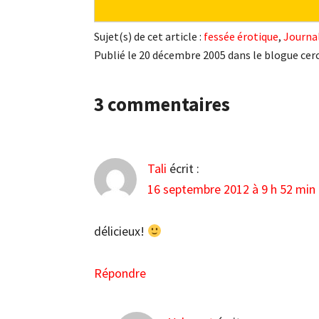
Sujet(s) de cet article :
fessée érotique
,
Journa
Publié le 20 décembre 2005 dans le blogue cerc
Interactions
3 commentaires
du
lecteur
Tali
écrit :
16 septembre 2012 à 9 h 52 min
délicieux!
Répondre