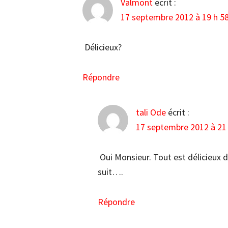
Valmont
écrit :
17 septembre 2012 à 19 h 5
Délicieux?
Répondre
tali Ode
écrit :
17 septembre 2012 à 21
Oui Monsieur. Tout est délicieux da
suit….
Répondre