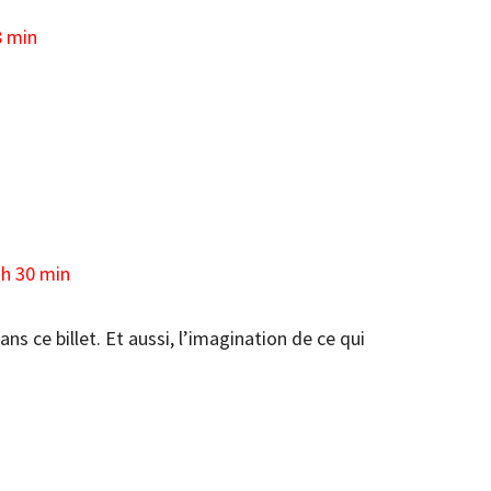
8 min
 h 30 min
ns ce billet. Et aussi, l’imagination de ce qui