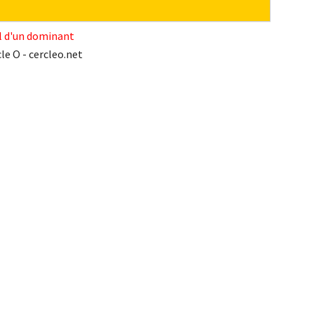
l d'un dominant
le O - cercleo.net