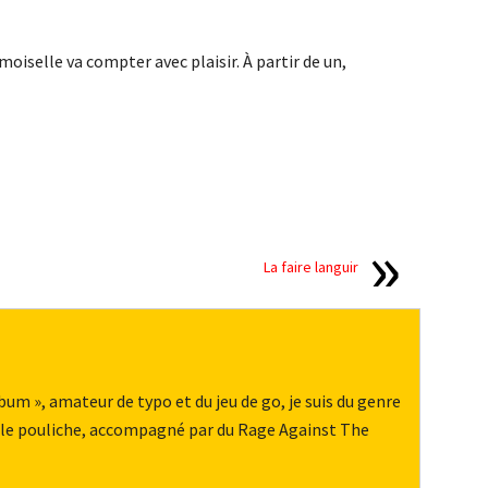
oiselle va compter avec plaisir. À partir de un,
La faire languir
m », amateur de typo et du jeu de go, je suis du genre
belle pouliche, accompagné par du Rage Against The