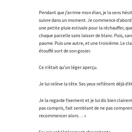
Pendant que j’arrime mon élan, je la sens hésit
suivre dans un moment. Je commence d’abord p
une petite pluie estivale pour la réchauffer, qu
chaque parcelle sans laisser de blanc. Puis, s
paume. Puis une autre, et une troisième. Le cl
étouffé sort de son gosier.
Ce n’était qu’un léger aperçu.
Je lui relève la tête. Ses yeux reflètent déjà d’
Je la regarde fixement et je lui dis bien clair
pas compris, fait semblant de ne pas comprendr
recommencer alors… »