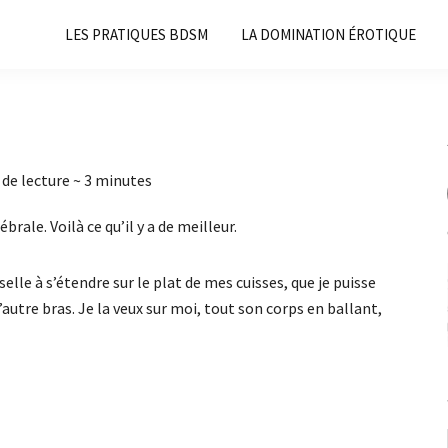
LES PRATIQUES BDSM
LA DOMINATION ÉROTIQUE
de lecture ~
3
minutes
rale. Voilà ce qu’il y a de meilleur.
elle à s’étendre sur le plat de mes cuisses, que je puisse
’autre bras. Je la veux sur moi, tout son corps en ballant,