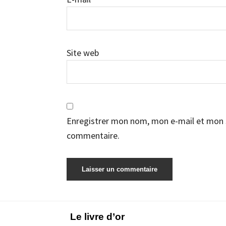
Site web
Enregistrer mon nom, mon e-mail et mon s
commentaire.
Footer
Le livre d’or