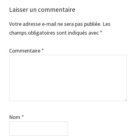
Interactions
Laisser un commentaire
du
Votre adresse e-mail ne sera pas publiée.
Les
lecteur
champs obligatoires sont indiqués avec
*
Commentaire
*
Nom
*