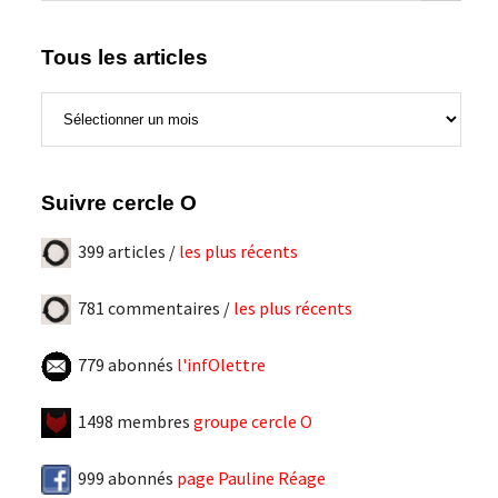
Tous les articles
Tous
les
articles
Suivre cercle O
399 articles /
les plus récents
781 commentaires /
les plus récents
779 abonnés
l'infOlettre
1498 membres
groupe cercle O
999 abonnés
page Pauline Réage