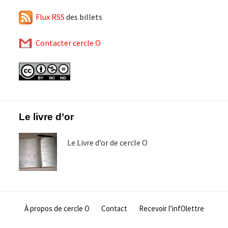
Flux RSS
des billets
Contacter cercle O
Footer
Le livre d’or
Le Livre d’or de cercle O
À propos de cercle O
Contact
Recevoir l’infOlettre