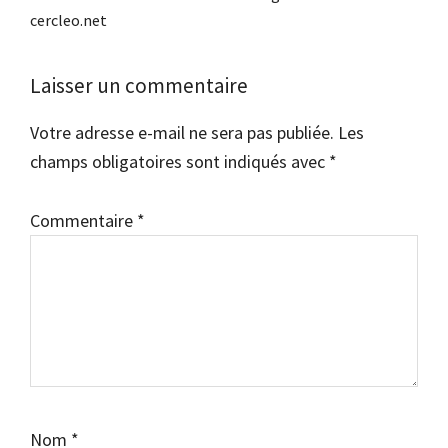
cercleo.net
Interactions
Laisser un commentaire
du
Votre adresse e-mail ne sera pas publiée.
Les
lecteur
champs obligatoires sont indiqués avec
*
Commentaire
*
Nom
*